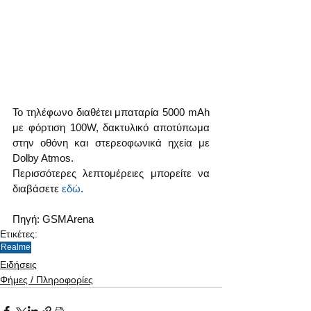
Το τηλέφωνο διαθέτει μπαταρία 5000 mAh 
με φόρτιση 100W, δακτυλικό αποτύπωμα 
στην οθόνη και στερεοφωνικά ηχεία με 
Dolby Atmos.
Περισσότερες λεπτομέρειες μπορείτε να 
διαβάσετε 
εδώ
.
Πηγή: GSMArena
Ετικέτες:
Realme
Ειδήσεις
Φήμες / Πληροφορίες