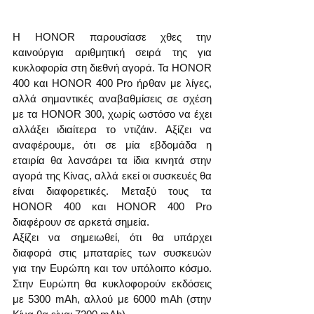
Η HONOR παρουσίασε χθες την 
καινούργια αριθμητική σειρά της για 
κυκλοφορία στη διεθνή αγορά. Τα HONOR 
400 και HONOR 400 Pro ήρθαν με λίγες, 
αλλά σημαντικές αναβαθμίσεις σε σχέση 
με τα HONOR 300, χωρίς ωστόσο να έχει 
αλλάξει ιδιαίτερα το ντιζάιν. Αξίζει να 
αναφέρουμε, ότι σε μία εβδομάδα η 
εταιρία θα λανσάρει τα ίδια κινητά στην 
αγορά της Κίνας, αλλά εκεί οι συσκευές θα 
είναι διαφορετικές. Μεταξύ τους τα 
HONOR 400 και HONOR 400 Pro 
διαφέρουν σε αρκετά σημεία. 
Αξίζει να σημειωθεί, ότι θα υπάρχει 
διαφορά στις μπαταρίες των συσκευών 
για την Ευρώπη και τον υπόλοιπο κόσμο. 
Στην Ευρώπη θα κυκλοφορούν εκδόσεις 
με 5300 mAh, αλλού με 6000 mAh (στην 