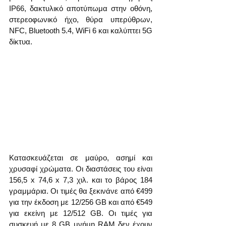
IP66, δακτυλικό αποτύπωμα στην οθόνη, 
στερεοφωνικό ήχο, θύρα υπερύθρων, 
NFC, Bluetooth 5.4, WiFi 6 και καλύπτει 5G 
δίκτυα.
Κατασκευάζεται σε μαύρο, ασημί και 
χρυσαφί χρώματα. Οι διαστάσεις του είναι 
156,5 x 74,6 x 7,3 χιλ. και το βάρος 184 
γραμμάρια. Οι τιμές θα ξεκινάνε από €499 
για την έκδοση με 12/256 GB και από €549 
για εκείνη με 12/512 GB. Οι τιμές για 
συσκευή με 8 GB μνήμη RAM δεν έχουν 