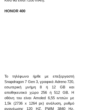
Κίνα θα είναι 7200 mAh). 
HONOR 400
Το τηλέφωνο ήρθε με επεξεργαστή 
Snapdragon 7 Gen 3, γραφικά Adreno 720, 
εσωτερική μνήμη 8 ή 12 GB και 
αποθηκευτικό χώρο 256 ή 512 GB. Η 
οθόνη του είναι Amoled 6,55 ιντσών με 
1,5k (2736 x 1264 px) ανάλυση, ρυθμό 
ανανέωσης 120 HZ, PWM 3840 Hz, 