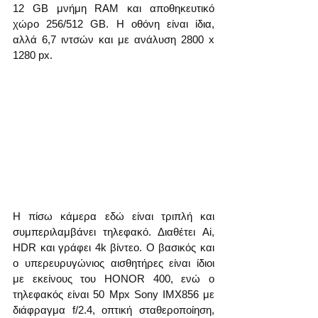
12 GB μνήμη RAM και αποθηκευτικό 
χώρο 256/512 GB. Η οθόνη είναι ίδια, 
αλλά 6,7 ιντσών και με ανάλυση 2800 x 
1280 px.
Η πίσω κάμερα εδώ είναι τριπλή και 
συμπεριλαμβάνει τηλεφακό. Διαθέτει Ai, 
HDR και γράφει 4k βίντεο. Ο βασικός και 
ο υπερευρυγώνιος αισθητήρες είναι ίδιοι 
με εκείνους του HONOR 400, ενώ ο 
τηλεφακός είναι 50 Mpx Sony IMX856 με 
διάφραγμα f/2.4, οπτική σταθεροποίηση, 