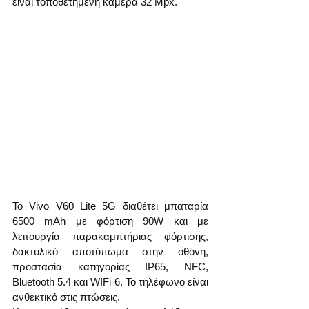
είναι τοποθετημένη κάμερα 32 Mpx.
Το Vivo V60 Lite 5G διαθέτει μπαταρία 
6500 mAh με φόρτιση 90W και με 
λειτουργία παρακαμπτήριας φόρτισης, 
δακτυλικό αποτύπωμα στην οθόνη, 
προστασία κατηγορίας IP65, NFC, 
Bluetooth 5.4 και WIFi 6. Το τηλέφωνο είναι 
ανθεκτικό στις πτώσεις.