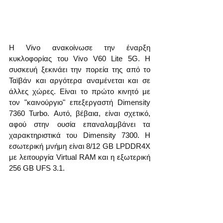
Η Vivo ανακοίνωσε την έναρξη 
κυκλοφορίας του Vivo V60 Lite 5G. Η 
συσκευή ξεκινάει την πορεία της από το 
Ταϊβάν και αργότερα αναμένεται και σε 
άλλες χώρες. Είναι το πρώτο κινητό με 
τον "καινούργιο" επεξεργαστή Dimensity 
7360 Turbo. Αυτό, βέβαια, είναι σχετικό, 
αφού στην ουσία επαναλαμβάνει τα 
χαρακτηριστικά του Dimensity 7300. Η 
εσωτερική μνήμη είναι 8/12 GB LPDDR4X 
με λειτουργία Virtual RAM και η εξωτερική 
256 GB UFS 3.1.