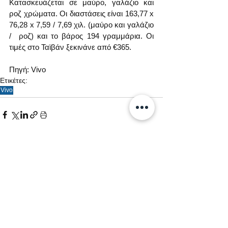
Κατασκευάζεται σε μαύρο, γαλάζιο και 
ροζ χρώματα. Οι διαστάσεις είναι 163,77 х 
76,28 х 7,59 / 7,69 χιλ. (μαύρο και γαλάζιο 
/  ροζ) και το βάρος 194 γραμμάρια. Οι 
τιμές στο Ταϊβάν ξεκινάνε από €365.
Πηγή: Vivo
Ετικέτες:
Vivo
Εμφάνιση όλων
Σχετικές αναρτήσεις