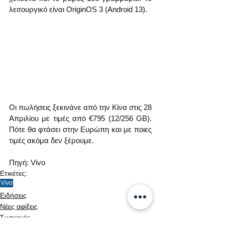
λειτουργικό είναι OriginOS 3 (Android 13).
Οι πωλήσεις ξεκινάνε από την Κίνα στις 28 
Απριλίου με τιμές από €795 (12/256 GB). 
Πότε θα φτάσει στην Ευρώπη και με ποιες 
τιμές ακόμα δεν ξέρουμε.
Πηγή: Vivo
Ετικέτες:
Vivo
Ειδήσεις
Νέες αφίξεις
Συσκευές