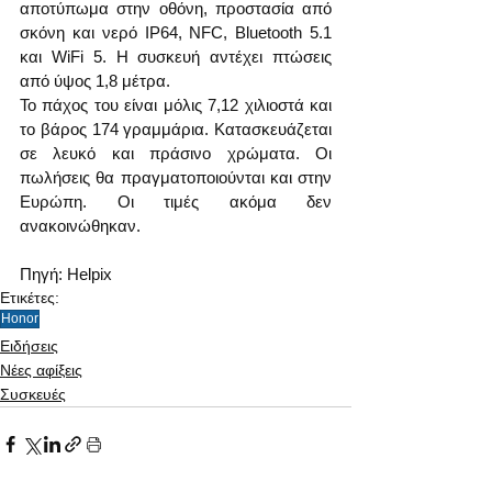
αποτύπωμα στην οθόνη, προστασία από 
σκόνη και νερό IP64, NFC, Bluetooth 5.1 
και WiFi 5. Η συσκευή αντέχει πτώσεις 
από ύψος 1,8 μέτρα. 
Το πάχος του είναι μόλις 7,12 χιλιοστά και 
το βάρος 174 γραμμάρια. Κατασκευάζεται 
σε λευκό και πράσινο χρώματα. Οι 
πωλήσεις θα πραγματοποιούνται και στην 
Ευρώπη. Οι τιμές ακόμα δεν 
ανακοινώθηκαν.
Πηγή: Helpix
Ετικέτες:
Honor
Ειδήσεις
Νέες αφίξεις
Συσκευές