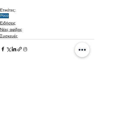
Ετικέτες:
Poco
Ειδήσεις
Νέες αφίξεις
Συσκευές
Εμφάνιση όλων
Σχετικές αναρτήσεις