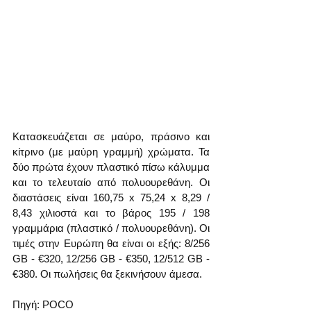
Κατασκευάζεται σε μαύρο, πράσινο και 
κίτρινο (με μαύρη γραμμή) χρώματα. Τα 
δύο πρώτα έχουν πλαστικό πίσω κάλυμμα 
και το τελευταίο από πολυουρεθάνη. Οι 
διαστάσεις είναι 160,75 x 75,24 x 8,29 / 
8,43 χιλιοστά και το βάρος 195 / 198 
γραμμάρια (πλαστικό / πολυουρεθάνη). Οι 
τιμές στην Ευρώπη θα είναι οι εξής: 8/256 
GB - €320, 12/256 GB - €350, 12/512 GB - 
€380. Οι πωλήσεις θα ξεκινήσουν άμεσα.
Πηγή: POCO