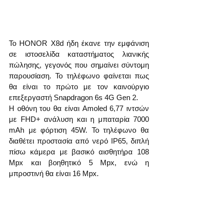
Το HONOR X8d ήδη έκανε την εμφάνιση 
σε ιστοσελίδα καταστήματος λιανικής 
πώλησης, γεγονός που σημαίνει σύντομη 
παρουσίαση. Το τηλέφωνο φαίνεται πως 
θα είναι το πρώτο με τον καινούργιο 
επεξεργαστή Snapdragon 6s 4G Gen 2.
Η οθόνη του θα είναι Amoled 6,77 ιντσών 
με FHD+ ανάλυση και η μπαταρία 7000 
mAh με φόρτιση 45W. Το τηλέφωνο θα 
διαθέτει προστασία από νερό IP65, διπλή 
πίσω κάμερα με βασικό αισθητήρα 108 
Mpx και βοηθητικό 5 Mpx, ενώ η 
μπροστινή θα είναι 16 Mpx.