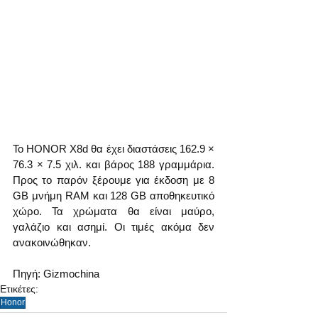
Το HONOR X8d θα έχει διαστάσεις 162.9 × 
76.3 × 7.5 χιλ. και βάρος 188 γραμμάρια. 
Προς το παρόν ξέρουμε για έκδοση με 8 
GB μνήμη RAM και 128 GB αποθηκευτικό 
χώρο. Τα χρώματα θα είναι μαύρο, 
γαλάζιο και ασημί. Οι τιμές ακόμα δεν 
ανακοινώθηκαν.
Πηγή: Gizmochina
Ετικέτες:
Honor