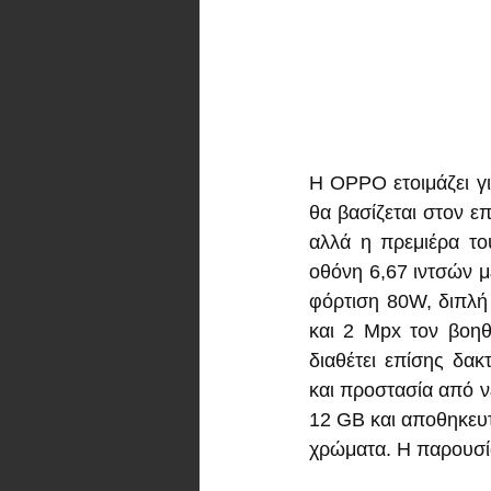
Η OPPO ετοιμάζει γι
θα βασίζεται στον ε
αλλά η πρεμιέρα το
οθόνη 6,67 ιντσών 
φόρτιση 80W, διπλή
και 2 Mpx τον βοηθ
διαθέτει επίσης δα
και προστασία από ν
12 GB και αποθηκευτ
χρώματα. Η παρουσία