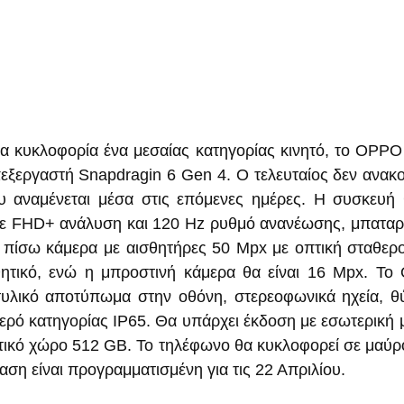
α κυκλοφορία ένα μεσαίας κατηγορίας κινητό, το OPPO 
πεξεργαστή Snapdragin 6 Gen 4. Ο τελευταίος δεν ανακο
υ αναμένεται μέσα στις επόμενες ημέρες. Η συσκευή 
με FHD+ ανάλυση και 120 Hz ρυθμό ανανέωσης, μπαταρ
 πίσω κάμερα με αισθητήρες 50 Mpx με οπτική σταθερο
ητικό, ενώ η μπροστινή κάμερα θα είναι 16 Mpx. Το
κτυλικό αποτύπωμα στην οθόνη, στερεοφωνικά ηχεία, 
ερό κατηγορίας IP65. Θα υπάρχει έκδοση με εσωτερική μ
ικό χώρο 512 GB. Το τηλέφωνο θα κυκλοφορεί σε μαύρο,
ση είναι προγραμματισμένη για τις 22 Απριλίου.