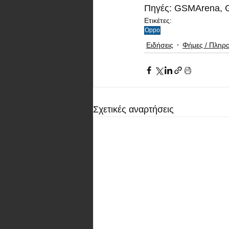
Πηγές: GSMArena, G
Ετικέτες:
Oppo
Ειδήσεις
Φήμες / Πληρ
Σχετικές αναρτήσεις