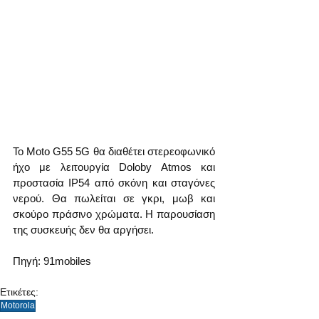
Το Moto G55 5G θα διαθέτει στερεοφωνικό 
ήχο με λειτουργία Doloby Atmos και 
προστασία IP54 από σκόνη και σταγόνες 
νερού. Θα πωλείται σε γκρι, μωβ και 
σκούρο πράσινο χρώματα. Η παρουσίαση 
της συσκευής δεν θα αργήσει.
Πηγή: 91mobiles
Ετικέτες:
Motorola