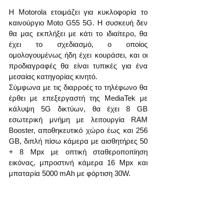
Η Motorola ετοιμάζει για κυκλοφορία το 
καινούργιο Moto G55 5G. Η συσκευή δεν 
θα μας εκπλήξει με κάτι το ιδιαίτερο, θα 
έχει το σχεδιασμό, ο οποίος 
ομολογουμένως ήδη έχει κουράσει, και οι 
προδιαγραφές θα είναι τυπικές για ένα 
μεσαίας κατηγορίας κινητό.
Σύμφωνα με τις διαρροές το τηλέφωνο θα 
έρθει με επεξεργαστή της MediaTek με 
κάλυψη 5G δικτύων, θα έχει 8 GB 
εσωτερική μνήμη με λειτουργία RAM 
Booster, αποθηκευτικό χώρο έως και 256 
GB, διπλή πίσω κάμερα με αισθητήρες 50 
+ 8 Mpx με οπτική σταθεροποπίηση 
εικόνας, μπροστινή κάμερα 16 Mpx και 
μπαταρία 5000 mAh με φόρτιση 30W.