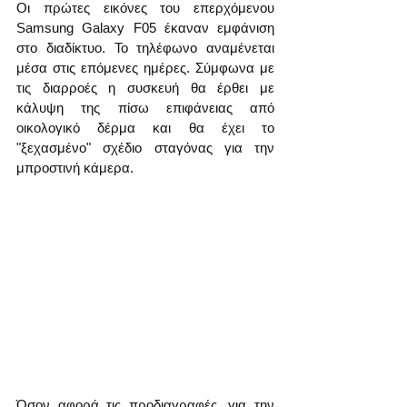
Οι πρώτες εικόνες του επερχόμενου 
Samsung Galaxy F05 έκαναν εμφάνιση 
στο διαδίκτυο. Το τηλέφωνο αναμένεται 
μέσα στις επόμενες ημέρες. Σύμφωνα με 
τις διαρροές η συσκευή θα έρθει με 
κάλυψη της πίσω επιφάνειας από 
οικολογικό δέρμα και θα έχει το 
"ξεχασμένο" σχέδιο σταγόνας για την 
μπροστινή κάμερα.
Όσον αφορά τις προδιαγραφές, για την 