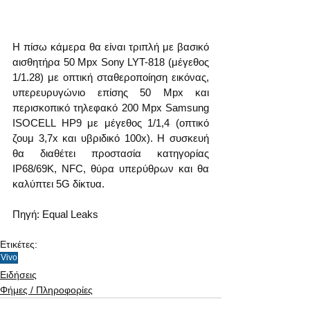
Η πίσω κάμερα θα είναι τριπλή με βασικό 
αισθητήρα 50 Mpx Sony LYT-818 (μέγεθος 
1/1.28) με οπτική σταθεροποίηση εικόνας, 
υπερευρυγώνιο επίσης 50 Mpx και 
περισκοπικό τηλεφακό 200 Mpx Samsung 
ISOCELL HP9 με μέγεθος 1/1,4 (οπτικό 
ζουμ 3,7x και υβριδικό 100x). Η συσκευή 
θα διαθέτει προστασία κατηγορίας 
IP68/69K, NFC, θύρα υπερύθρων και θα 
καλύπτει 5G δίκτυα.
Πηγή: Equal Leaks
Ετικέτες:
Vivo
Ειδήσεις
Φήμες / Πληροφορίες