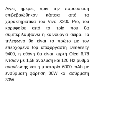
Λίγες ημέρες πριν την παρουσίαση 
επιβεβαιώθηκαν κάποια από τα 
χαρακτηριστικά του Vivo X200 Pro, του 
κορυφαίου από τα τρία που θα 
συμπεριλαμβάνει η καινούργια σειρά. Το 
τηλέφωνο θα είναι το πρώτο με τον 
επερχόμενο top επεξεργαστή Dimensity 
9400, η οθόνη θα είναι κυρτή Oled 6,78 
ιντσών με 1,5k ανάλυση και 120 Hz ρυθμό 
ανανέωσης και η μπαταρία 6000 mAh με 
ενσύρματη φόρτιση 90W και ασύρματη 
30W.