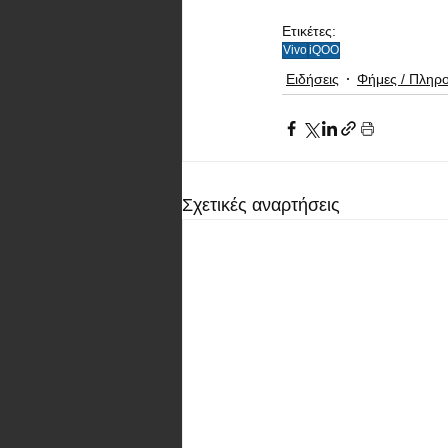
Ετικέτες:
Vivo
iQOO
Ειδήσεις
Φήμες / Πληρ
Σχετικές αναρτήσεις