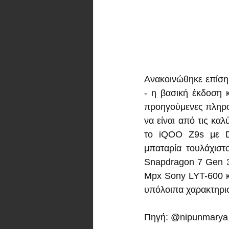
Ανακοινώθηκε επίση
- η βασική έκδοση κ
προηγούμενες πληροφ
να είναι από τις κα
το iQOO Z9s με Di
μπαταρία τουλάχιστ
Snapdragon 7 Gen 3
Mpx Sony LYT-600 κα
υπόλοιπα χαρακτηρισ
Πηγή: @nipunmarya 