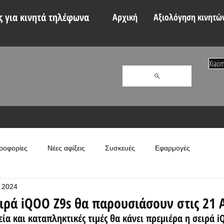
 για κινητά τηλέφωνα
Αρχική
Αξιολόγηση κινητώ
Xiaom
ροφορίες
Νέες αφίξεις
Συσκευές
Εφαρμογές
 2024
ειρά iQOO Z9s θα παρουσιάσουν στις 21
ία και καταπληκτικές τιμές θα κάνει πρεμιέρα η σειρά i