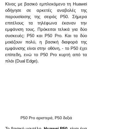
Κίνας με βασικό εμπλεκόμενο τη Huawei 
οδήγησε σε αρκετές αναβολές της 
παρουσίασης της σειράς P50. Σήμερα 
επιτέλους τα τηλέφωνα έκαναν την 
εμφάνιση τους. Πρόκειται τελικά για δύο 
συσκευές: P50 και P50 Pro. Και τα δύο 
μοιάζουν πολύ, η βασική διαφορά της 
εμφάνισης είναι στην οθόνη, - το P50 έχει 
επίπεδη, ενώ το P50 Pro κυρτή από τα 
πλάι (Dual Edge).
P50 Pro αριστερά, P50 δεξιά
Το βασικό μοντέλο, 
Huawei P50
, είναι ένα 