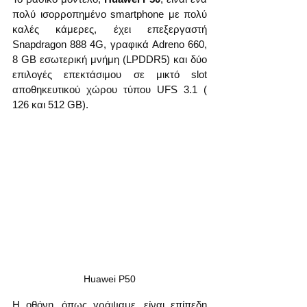
πολύ ισορροπημένο smartphone με πολύ 
καλές κάμερες, έχει επεξεργαστή 
Snapdragon 888 4G, γραφικά Adreno 660, 
8 GB εσωτερική μνήμη (LPDDR5) και δύο 
επιλογές επεκτάσιμου σε μικτό slot 
αποθηκευτικού χώρου τύπου UFS 3.1 ( 
126 και 512 GB).
Huawei P50
Η οθόνη, όπως γράψαμε, είναι επίπεδη 