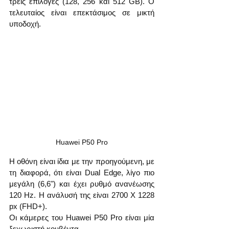
τρεις επιλογές (128, 256 και 512 GB). Ο 
τελευταίος είναι επεκτάσιμος σε μικτή 
υποδοχή.  
Huawei P50 Pro
Η οθόνη είναι ίδια με την προηγούμενη, με 
τη διαφορά, ότι είναι Dual Edge, λίγο πιο 
μεγάλη (6,6") και έχει ρυθμό ανανέωσης 
120 Hz. Η ανάλυσή της είναι 2700 Χ 1228 
px (FHD+). 
Οι κάμερες του Huawei P50 Pro είναι μία 
ξεχωριστή κουβέντα. 