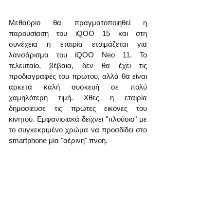
Μεθαύριο θα πραγματοποιηθεί η 
παρουσίαση του iQOO 15 και στη 
συνέχεια η εταιρία ετοιμάζεται για 
λανσάρισμα του iQOO Neo 11. Το 
τελευταίο, βέβαια, δεν θα έχει τις 
προδιαγραφές του πρώτου, αλλά θα είναι 
αρκετά καλή συσκευή σε πολύ 
χαμηλότερη τιμή. Χθες η εταιρία 
δημοσίευσε τις πρώτες εικόνες του 
κινητού. Εμφανισιακά δείχνει "πλούσιο" με 
το συγκεκριμένο χρώμα να προσδίδει στο 
smartphone μία "αέρινη" πνοή.