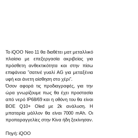
Το iQOO Neo 11 θα διαθέτει ματ μεταλλικό 
πλαίσιο με επεξεργασία ακριβείας για 
πρόσθετη ανθεκτικότητα και στην πίσω 
επιφάνεια "σατινέ γυαλί AG για μεταξένια 
υφή και άνετη αίσθηση στο χέρι".
Όσον αφορά τις προδιαγραφές, για την 
ώρα γνωρίζουμε πως θα έχει προστασία 
από νερό IP68/69 και η οθόνη του θα είναι 
BOE Q10+ Oled με 2k ανάλυση. Η 
μπαταρία μάλλον θα είναι 7000 mAh. Οι 
προπαραγγελίες στην Κίνα ήδη ξεκίνησαν.
Πηγή: iQOO