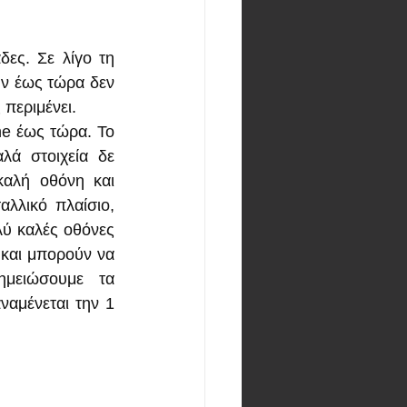
ες. Σε λίγο τη 
ν έως τώρα δεν 
 περιμένει.
e έως τώρα. Το 
λά στοιχεία δε 
αλή οθόνη και 
λλικό πλαίσιο, 
ύ καλές οθόνες 
 και μπορούν να 
μειώσουμε τα 
αμένεται την 1 