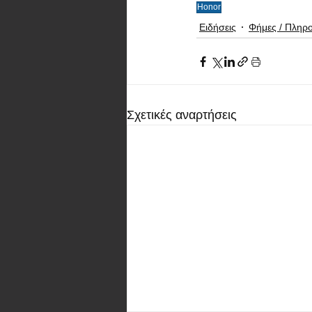
Honor
Ειδήσεις
Φήμες / Πληρ
Σχετικές αναρτήσεις