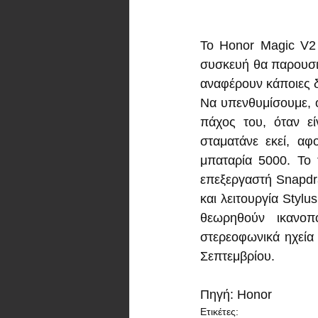
Το Honor Magic V2 
συσκευή θα παρουσι
αναφέρουν κάποιες δ
Να υπενθυμίσουμε, ό
πάχος του, όταν εί
σταματάνε εκεί, αφ
μπαταρία 5000. Το τ
επεξεργαστή Snapdr
και λειτουργία Stylu
θεωρηθούν ικανοπ
στερεοφωνικά ηχεία 
Σεπτεμβρίου.
Πηγή: Honor
Ετικέτες: