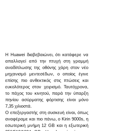
Η Huawei διαβεβαιώνει, ότι κατάφερε να 
απαλλαγεί από την πτυχή στη γραμμή 
αναδίπλωσης της οθόνης χάρη στον νέο 
μηχανισμό μεντεσέδων, ο οποίος έγινε 
επίσης πιο ανθεκτικός στις πτώσεις και 
ευκολότερος στον χειρισμό. Ταυτόχρονα, 
το πάχος του κινητού, παρά την ύπαρξη 
πηνίου ασύρματης φόρτισης είναι μόνο 
7,35 χιλιοστά.
Ο επεξεργαστής στη συσκευή είναι, όπως 
αναφέραμε και πιο πάνω, ο Kirin 9000s, η 
εσωτερική μνήμη 12 GB και η εξωτερική 