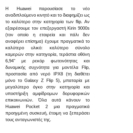
Η Huawei παρουσίασε το νέο 
αναδιπλούμενο κινητό και το διαφημίζει ως 
το καλύτερο στην κατηγορία των flip. Αν 
εξαιρέσουμε τον επεξεργαστή Kirin 9000s 
(τον οποίο η εταιρεία και πάλι δεν 
αναφέρει επίσημα) έχουμε πραγματικά το 
καλύτερο υλικό: καλύτερο σύνολο 
καμερών στην κατηγορία, τεράστια οθόνη 
6,94" με ρεκόρ φωτεινότητας και 
δυναμικής συχνότητα για μοντέλα Flip, 
προστασία από νερό IPX8 (τη διαθέτει 
μόνο το Galaxy Z Flip 5), μπαταρία με 
μεγαλύτερο όγκο στην κατηγορία και 
υποστήριξη αμφίδρομων δορυφορικών 
επικοινωνιών. Όλα αυτά κάνουν το 
Huawei Pocket 2 μια πραγματικά 
προηγμένη συσκευή, έτοιμη να ξεπεράσει 
τους ανταγωνιστές της.