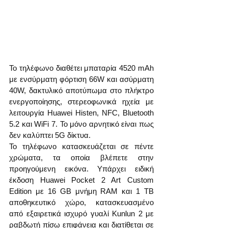
Το τηλέφωνο διαθέτει μπαταρία 4520 mAh 
με ενσύρματη φόρτιση 66W και ασύρματη 
40W, δακτυλικό αποτύπωμα στο πλήκτρο 
ενεργοποίησης, στερεοφωνικά ηχεία με 
λειτουργία Huawei Histen, NFC, Bluetooth 
5.2 και WiFi 7. Το μόνο αρνητικό είναι πως 
δεν καλύπτει 5G δίκτυα.
Το τηλέφωνο κατασκευάζεται σε πέντε 
χρώματα, τα οποία βλέπετε στην 
προηγούμενη εικόνα. Υπάρχει ειδική 
έκδοση Huawei Pocket 2 Art Custom 
Edition με 16 GB μνήμη RAM και 1 TB 
αποθηκευτικό χώρο, κατασκευασμένο 
από εξαιρετικά ισχυρό γυαλί Kunlun 2 με 
ραβδωτή πίσω επιφάνεια και διατίθεται σε 