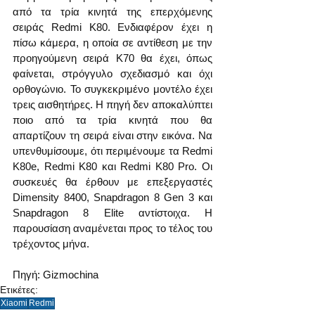
από τα τρία κινητά της επερχόμενης 
σειράς Redmi K80. Ενδιαφέρον έχει η 
πίσω κάμερα, η οποία σε αντίθεση με την 
προηγούμενη σειρά K70 θα έχει, όπως 
φαίνεται, στρόγγυλο σχεδιασμό και όχι 
ορθογώνιο. Το συγκεκριμένο μοντέλο έχει 
τρεις αισθητήρες. Η πηγή δεν αποκαλύπτει 
ποιο από τα τρία κινητά που θα 
απαρτίζουν τη σειρά είναι στην εικόνα. Να 
υπενθυμίσουμε, ότι περιμένουμε τα Redmi 
K80e, Redmi K80 και Redmi K80 Pro. Οι 
συσκευές θα έρθουν με επεξεργαστές 
Dimensity 8400, Snapdragon 8 Gen 3 και 
Snapdragon 8 Elite αντίστοιχα. Η 
παρουσίαση αναμένεται προς το τέλος του 
τρέχοντος μήνα. 
Πηγή: Gizmochina
Ετικέτες:
Xiaomi
Redmi