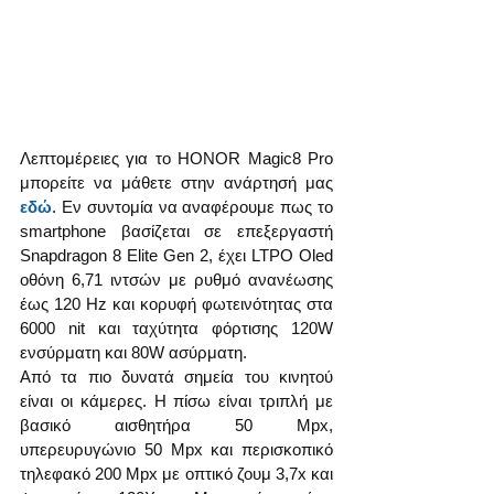
Λεπτομέρειες για το HONOR Magic8 Pro 
μπορείτε να μάθετε στην ανάρτησή μας 
εδώ
. Εν συντομία να αναφέρουμε πως το 
smartphone βασίζεται σε επεξεργαστή 
Snapdragon 8 Elite Gen 2, έχει LTPO Oled 
οθόνη 6,71 ιντσών με ρυθμό ανανέωσης 
έως 120 Hz και κορυφή φωτεινότητας στα 
6000 nit και ταχύτητα φόρτισης 120W 
ενσύρματη και 80W ασύρματη.
Από τα πιο δυνατά σημεία του κινητού 
είναι οι κάμερες. Η πίσω είναι τριπλή με 
βασικό αισθητήρα 50 Mpx, 
υπερευρυγώνιο 50 Mpx και περισκοπικό 
τηλεφακό 200 Mpx με οπτικό ζουμ 3,7x και 