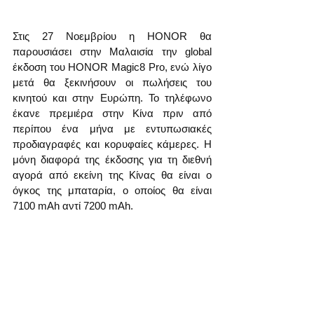
Στις 27 Νοεμβρίου η HONOR θα 
παρουσιάσει στην Μαλαισία την global 
έκδοση του HONOR Magic8 Pro, ενώ λίγο 
μετά θα ξεκινήσουν οι πωλήσεις του 
κινητού και στην Ευρώπη. Το τηλέφωνο 
έκανε πρεμιέρα στην Κίνα πριν από 
περίπου ένα μήνα με εντυπωσιακές 
προδιαγραφές και κορυφαίες κάμερες. Η 
μόνη διαφορά της έκδοσης για τη διεθνή 
αγορά από εκείνη της Κίνας θα είναι ο 
όγκος της μπαταρία, ο οποίος θα είναι 
7100 mAh αντί 7200 mAh.