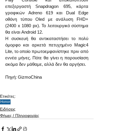
επεξεργαστή Snapdragon 695, κάρτα 
γραφικών Adreno 619 και Dual Edge 
οθόνη τύπου Oled με ανάλυση FHD+ 
(2400 х 1080 px). Το λειτουργικό σύστημα 
θα είναι Android 12.
Η συσκευή θα αντικαταστήσει το πολύ 
όμορφο και αρκετά πετυχημένο Magic4 
Lite, το οποίο πρωτοεμφανίστηκε πριν από 
εννέα μήνες. Πότε θα γίνει η παρουσίαση 
ακόμα δεν μάθαμε, αλλά δεν θα αργήσει.
Πηγή: GizmoChina
Ετικέτες:
Honor
Ειδήσεις
Φήμες / Πληροφορίες