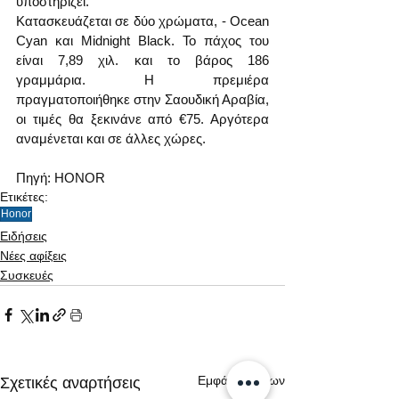
υποστηρίζει.
Κατασκευάζεται σε δύο χρώματα, - Ocean 
Cyan και Midnight Black. Το πάχος του 
είναι 7,89 χιλ. και το βάρος 186 
γραμμάρια. Η πρεμιέρα 
πραγματοποιήθηκε στην Σαουδική Αραβία, 
οι τιμές θα ξεκινάνε από €75. Αργότερα 
αναμένεται και σε άλλες χώρες.
Πηγή: HONOR
Ετικέτες:
Honor
Ειδήσεις
Νέες αφίξεις
Συσκευές
Εμφάνιση όλων
Σχετικές αναρτήσεις