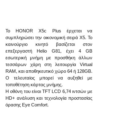
Το HONOR X5c Plus έρχεται να 
συμπληρώσει την οικονομική σειρά X5. Το 
καινούργιο κινητό βασίζεται στον 
επεξεργαστή Helio G81, έχει 4 GB 
εσωτερική μνήμη με προσθήκη άλλων 
τεσσάρων χάρη στη λειτουργία Virtual 
RAM, και αποθηκευτικό χώρο 64 ή 128GB. 
Ο τελευταίος μπορεί να αυξηθεί με 
τοποθέτηση κάρτας μνήμης.
Η οθόνη του είναι TFT LCD 6,74 ιντσών με 
HD+ ανάλυση και τεχνολογία προστασίας 
όρασης Eye Comfort.