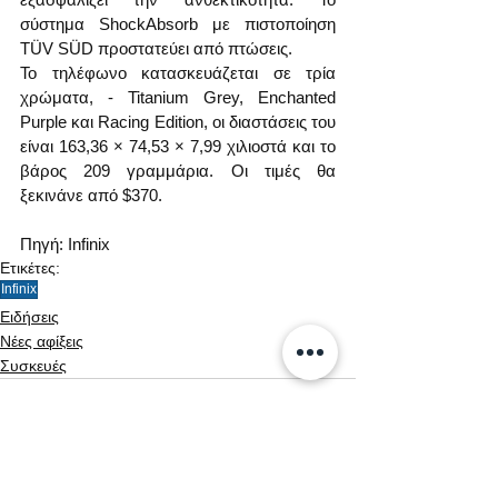
σύστημα ShockAbsorb με πιστοποίηση 
TÜV SÜD προστατεύει από πτώσεις.
Το τηλέφωνο κατασκευάζεται σε τρία 
χρώματα, - Titanium Grey, Enchanted 
Purple και Racing Edition, οι διαστάσεις του 
είναι 163,36 × 74,53 × 7,99 χιλιοστά και το 
βάρος 209 γραμμάρια. Οι τιμές θα 
ξεκινάνε από $370.
Πηγή: Infinix
Ετικέτες:
Infinix
Ειδήσεις
Νέες αφίξεις
Συσκευές
Εμφάνιση όλων