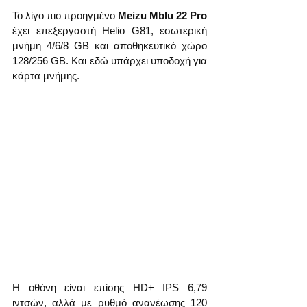
Το λίγο πιο προηγμένο 
Meizu Mblu 22 Pro
έχει επεξεργαστή Helio G81, εσωτερική 
μνήμη 4/6/8 GB και αποθηκευτικό χώρο 
128/256 GB. Και εδώ υπάρχει υποδοχή για 
κάρτα μνήμης.
Η οθόνη είναι επίσης HD+ IPS 6,79 
ιντσών, αλλά με ρυθμό ανανέωσης 120 