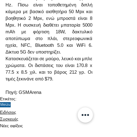
Hz. Πίσω είναι τοποθετημένη διπλή 
κάμερα με βασικό αισθητήρα 50 Mpx και 
βοηθητικό 2 Mpx, ενώ μπροστά είναι 8 
Mpx. Η συσκευή διαθέτει μπαταρία 5000 
mAh με φόρτιση 18W, δακτυλικό 
αποτύπωμα στο πλάι, στερεοφωνικά 
ηχεία, NFC, Bluetooth 5.0 και WiFi 6. 
Δίκτυα 5G δεν υποστηρίζει.
Κατασκευάζεται σε μαύρο, λευκό και μπλε 
χρώματα. Οι διστάσεις του είναι 170.8 x 
77.5 x 8.5 χιλ. και το βάρος 212 γρ. Οι 
τιμές ξεκινάνε από $79.
Πηγή: GSMArena
Ετικέτες:
Meizu
Ειδήσεις
Συσκευές
Νέες αφίξεις