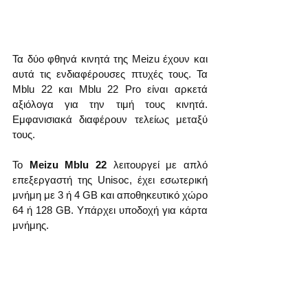
Τα δύο φθηνά κινητά της Meizu έχουν και 
αυτά τις ενδιαφέρουσες πτυχές τους. Τα 
Mblu 22 και Mblu 22 Pro είναι αρκετά 
αξιόλογα για την τιμή τους κινητά. 
Εμφανισιακά διαφέρουν τελείως μεταξύ 
τους.
Το 
Meizu Mblu 22
 λειτουργεί με απλό 
επεξεργαστή της Unisoc, έχει εσωτερική 
μνήμη με 3 ή 4 GB και αποθηκευτικό χώρο 
64 ή 128 GB. Υπάρχει υποδοχή για κάρτα 
μνήμης.