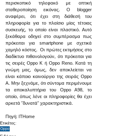
περισκοπικό τηλεφακό με οπτική 
σταθεροποίηση εικόνας. Ο blogger 
αναφέρει, ότι έχει στη διάθεσή του 
πληροφορία για το πλαίσιο μίας τέτοιας 
συσκευής, το οποίο είναι πλαστικό. Αυτό 
ξεκάθαρα οδηγεί στο συμπέρασμα πως 
πρόκειται για smartphone με σχετικά 
χαμηλό κόστος.  Οι πρώτες εκτιμήσεις στο 
διαδίκτυο πιθανολογούν, ότι πρόκειται για 
τις σειρές Oppo K ή Oppo Reno. Κατά τη 
γνώμη μας, όμως, δεν αποκλείεται να 
είναι κάποιο καινούργιο της σειράς Oppo 
A. Μην ξεχνάμε, ότι σύντομα περιμένουμε 
τα αποκαλυπτήρια του Oppo A98, το 
οποίο, όπως λένε οι πληροφορίες θα έχει 
αρκετά "δυνατά" χαρακτηριστικά.
Πηγή: ITHome 
Ετικέτες:
Oppo