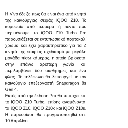
Η Vivo έδειξε πως θα είναι ένα από κινητά 
της καινούργιας σειράς iQOO Z10. Το 
κορυφαίο από τέσσερα ή πέντε που 
περιμένουμε, το iQOO Z10 Turbo Pro 
παρουσιάζεται σε εντυπωσιακό πορτοκαλί 
χρώμα και έχει χαρακτηριστικό για τα Z 
κινητά της εταιρίας σχεδιασμό με μεγάλη 
μονάδα πίσω κάμερας, η οποία βρίσκεται 
στην επάνω αριστερή γωνία και 
περιλαμβάνει δύο αισθητήρες και ένα 
φλας. Το τηλέφωνο θα λειτουργεί με τον 
καινούργιο επεξεργαστή Snapdragon 8s 
Gen 4.
Εκτός από την έκδοση Pro θα υπάρχει και 
το iQOO Z10 Turbo, επίσης αναμένονται 
τα iQOO Z10, iQOO Z10x και iQOO Z10s. 
Η παρουσίαση θα πραγματοποιηθεί στις 
10 Απριλίου.