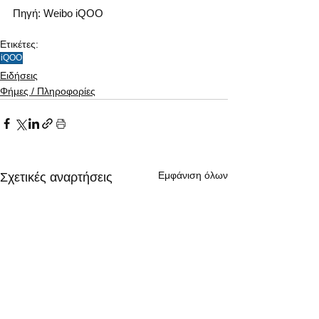
Πηγή: Weibo iQOO
Ετικέτες:
iQOO
Ειδήσεις
Φήμες / Πληροφορίες
Εμφάνιση όλων
Σχετικές αναρτήσεις