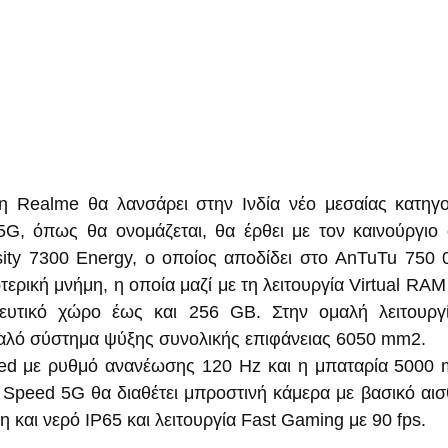
η Realme θα λανσάρει στην Ινδία νέο μεσαίας κατηγορ
, όπως θα ονομάζεται, θα έρθει με τον καινούργιο α
ity 7300 Energy, ο οποίος αποδίδει στο AnTuTu 750 
ερική μνήμη, η οποία μαζί με τη λειτουργία Virtual RAM 
κευτικό χώρο έως και 256 GB. Στην ομαλή λειτουργί
καλό σύστημα ψύξης συνολικής επιφάνειας 6050 mm2.
led με ρυθμό ανανέωσης 120 Hz και η μπαταρία 5000 
Speed 5G θα διαθέτει μπροστινή κάμερα με βασικό αισ
 και νερό IP65 και λειτουργία Fast Gaming με 90 fps.