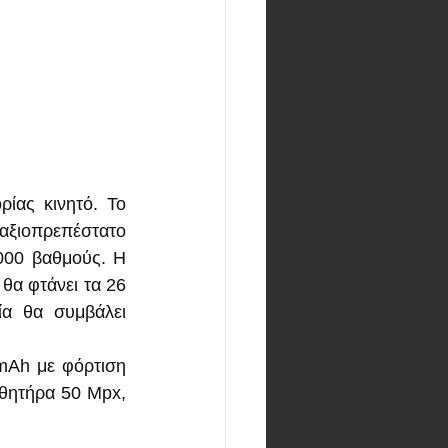
ίας κινητό. Το 
ξιοπρεπέστατο 
000 βαθμούς. Η 
θα φτάνει τα 26 
α θα συμβάλει 
mAh με φόρτιση 
θητήρα 50 Mpx, 