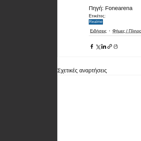
Πηγή: Fonearena
Ετικέτες:
Realme
Ειδήσεις
Φήμες / Πληρ
Σχετικές αναρτήσεις