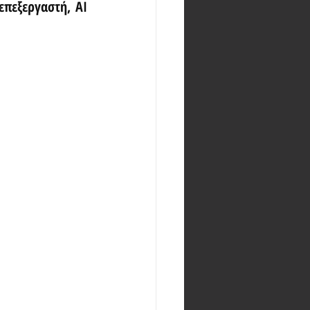
πεξεργαστή, AI 