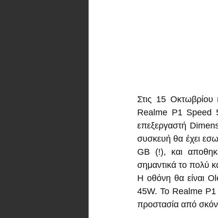
Στις 15 Οκτωβρίου 
Realme P1 Speed 5G
επεξεργαστή Dimens
συσκευή θα έχει εσωτ
GB (!), και αποθη
σημαντικά το πολύ 
Η οθόνη θα είναι O
45W. Το Realme P1 
προστασία από σκόνη