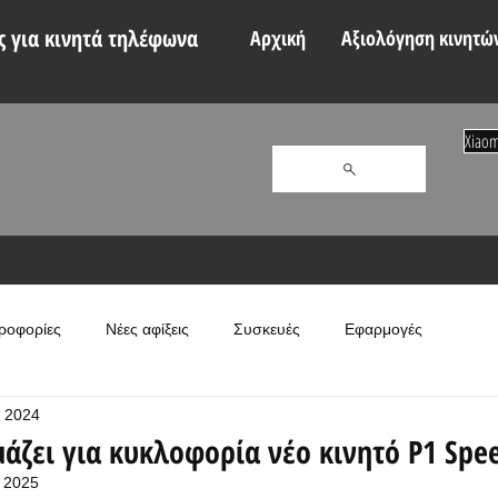
 για κινητά τηλέφωνα
Αρχική
Αξιολόγηση κινητώ
Xiaom
ροφορίες
Νέες αφίξεις
Συσκευές
Εφαρμογές
 2024
μάζει για κυκλοφορία νέο κινητό P1 Spe
 2025