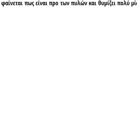
e φαίνεται πως είναι προ των πυλών και θυμίζει πολύ μί