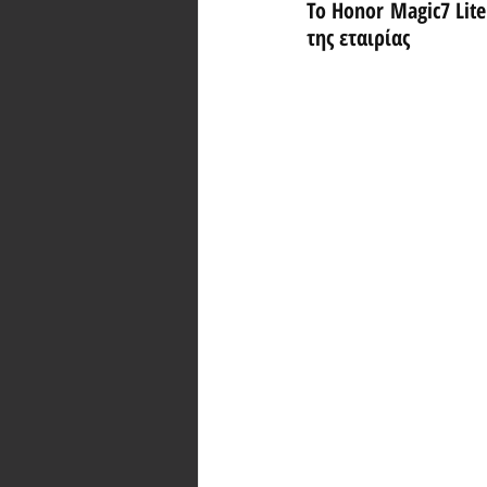
Το Honor Magic7 Lit
της εταιρίας