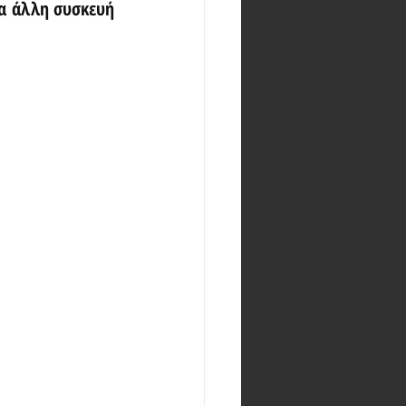
α άλλη συσκευή 