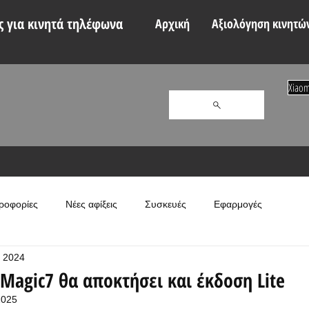
 για κινητά τηλέφωνα
Αρχική
Αξιολόγηση κινητώ
Xiaom
ροφορίες
Νέες αφίξεις
Συσκευές
Εφαρμογές
 2024
Magic7 θα αποκτήσει και έκδοση Lite
2025