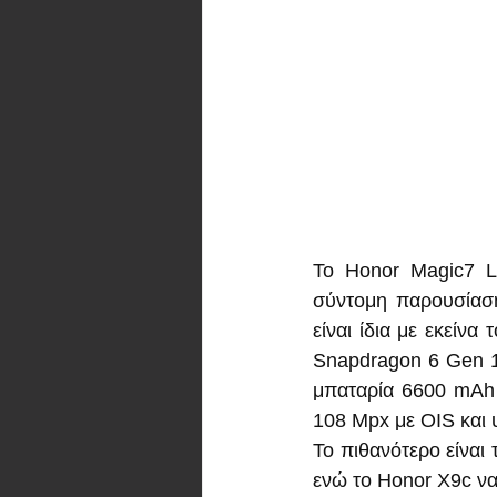
Το Honor Magic7 Li
σύντομη παρουσίασή
είναι ίδια με εκείνα 
Snapdragon 6 Gen 1,
μπαταρία 6600 mAh 
108 Mpx με OIS και
Το πιθανότερο είναι 
ενώ το Honor X9c να