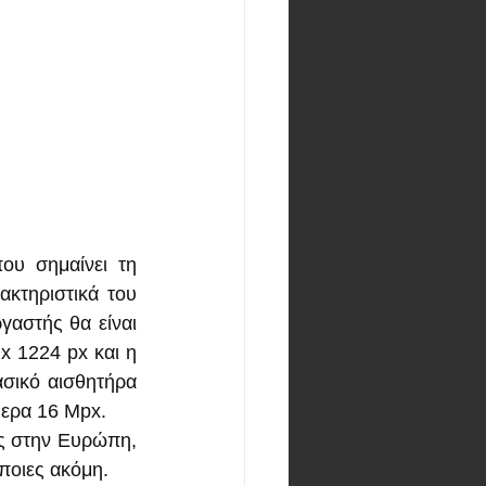
υ σημαίνει τη 
κτηριστικά του 
γαστής θα είναι 
 1224 px και η 
σικό αισθητήρα 
μερα 16 Mpx.
ις στην Ευρώπη, 
ποιες ακόμη.