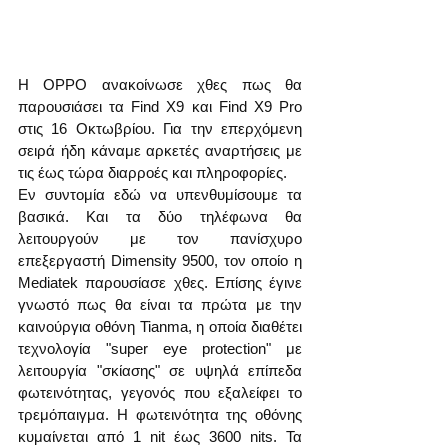
Η OPPO ανακοίνωσε χθες πως θα 
παρουσιάσει τα Find X9 και Find X9 Pro 
στις 16 Οκτωβρίου. Για την επερχόμενη 
σειρά ήδη κάναμε αρκετές αναρτήσεις με 
τις έως τώρα διαρροές και πληροφορίες.
Εν συντομία εδώ να υπενθυμίσουμε τα 
βασικά. Και τα δύο τηλέφωνα θα 
λειτουργούν με τον πανίσχυρο 
επεξεργαστή Dimensity 9500, τον οποίο η 
Mediatek παρουσίασε χθες. Επίσης έγινε 
γνωστό πως θα είναι τα πρώτα με την 
καινούργια οθόνη Tianma, η οποία διαθέτει 
τεχνολογία "super eye protection" με 
λειτουργία "σκίασης" σε υψηλά επίπεδα 
φωτεινότητας, γεγονός που εξαλείφει το 
τρεμόπαιγμα. Η φωτεινότητα της οθόνης 
κυμαίνεται από 1 nit έως 3600 nits. Τα 