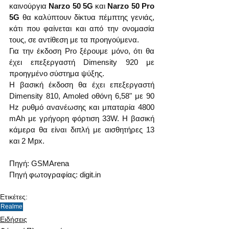
καινούργια 
Narzo 50 5G
 και 
Narzo 50 Pro 
5G
 θα καλύπτουν δίκτυα πέμπτης γενιάς, 
κάτι που φαίνεται και από την ονομασία 
τους, σε αντίθεση με τα προηγούμενα.
Για την έκδοση Pro ξέρουμε μόνο, ότι θα 
έχει επεξεργαστή Dimensity 920 με 
προηγμένο σύστημα ψύξης.
Η βασική έκδοση θα έχει επεξεργαστή 
Dimensity 810, Amoled οθόνη 6,58" με 90 
Hz ρυθμό ανανέωσης και μπαταρία 4800 
mAh με γρήγορη φόρτιση 33W. Η βασική 
κάμερα θα είναι διπλή με αισθητήρες 13 
και 2 Mpx. 
Πηγή: GSMArena
Πηγή φωτογραφίας: digit.in
Ετικέτες:
Realme
Ειδήσεις