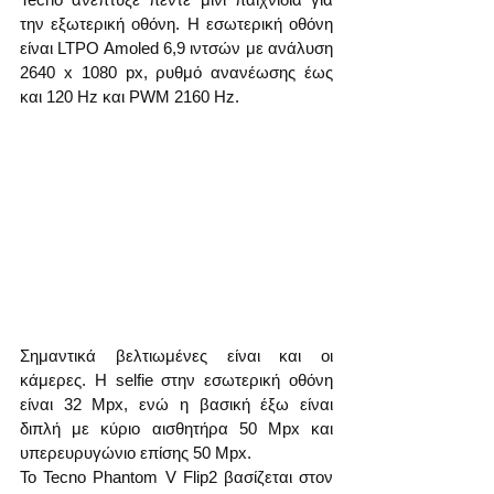
την εξωτερική οθόνη. Η εσωτερική οθόνη 
είναι LTPO Amoled 6,9 ιντσών με ανάλυση 
2640 x 1080 px, ρυθμό ανανέωσης έως 
και 120 Hz και PWM 2160 Hz.
Σημαντικά βελτιωμένες είναι και οι 
κάμερες. Η selfie στην εσωτερική οθόνη 
είναι 32 Mpx, ενώ η βασική έξω είναι 
διπλή με κύριο αισθητήρα 50 Mpx και 
υπερευρυγώνιο επίσης 50 Mpx.
Το Tecno Phantom V Flip2 βασίζεται στον 