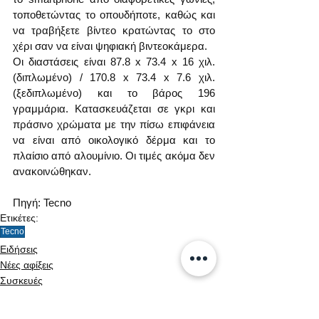
τοποθετώντας το οπουδήποτε, καθώς και 
να τραβήξετε βίντεο κρατώντας το στο 
χέρι σαν να είναι ψηφιακή βιντεοκάμερα.
Οι διαστάσεις είναι 87.8 x 73.4 x 16 χιλ. 
(διπλωμένο) / 170.8 x 73.4 x 7.6 χιλ. 
(ξεδιπλωμένο) και το βάρος 196 
γραμμάρια. Κατασκευάζεται σε γκρι και 
πράσινο χρώματα με την πίσω επιφάνεια 
να είναι από οικολογικό δέρμα και το 
πλαίσιο από αλουμίνιο. Οι τιμές ακόμα δεν 
ανακοινώθηκαν.
Πηγή: Tecno
Ετικέτες:
Tecno
Ειδήσεις
Νέες αφίξεις
Συσκευές