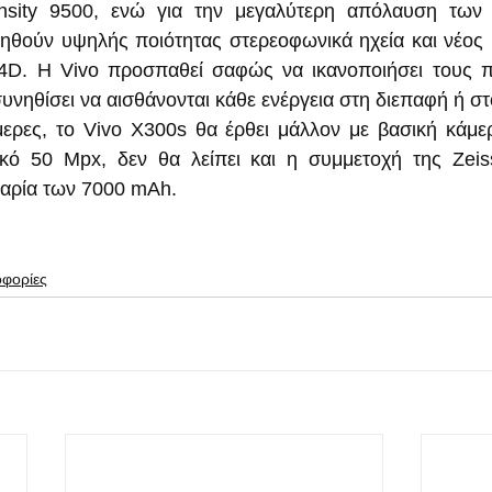
nsity 9500, ενώ για την μεγαλύτερη απόλαυση των π
θούν υψηλής ποιότητας στερεοφωνικά ηχεία και νέος κ
4D. Η Vivo προσπαθεί σαφώς να ικανοποιήσει τους πι
νηθίσει να αισθάνονται κάθε ενέργεια στη διεπαφή ή στο
ερες, το Vivo X300s θα έρθει μάλλον με βασική κάμε
κό 50 Mpx, δεν θα λείπει και η συμμετοχή της Zeiss
αρία των 7000 mAh.
οφορίες