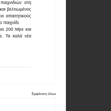
αιχνιδιών στη 
αι βελτιωμένος 
ο απαιτητικούς 
 παιχνίδι.
ρα 200 Mpx και 
. Τα καλά νέα 
Εμφάνιση όλων