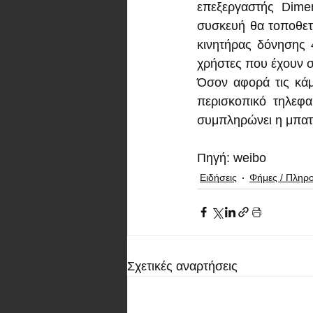
επεξεργαστής Dime
συσκευή θα τοποθετη
κινητήρας δόνησης 
χρήστες που έχουν συ
Όσον αφορά τις κάμ
περισκοπικό τηλεφα
συμπληρώνει η μπατ
Πηγή: weibo
Ειδήσεις
Φήμες / Πληρ
Σχετικές αναρτήσεις