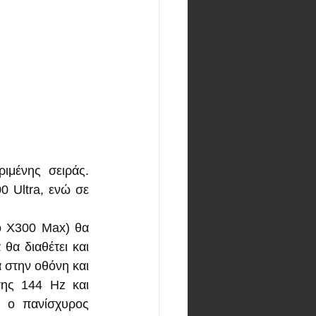
μένης σειράς. 
 Ultra, ενώ σε 
o X300 Max) θα 
θα διαθέτει και 
 στην οθόνη και 
ης 144 Hz και 
 ο πανίσχυρος 