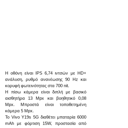
Η οθόνη είναι IPS 6,74 ιντσών με HD+ 
ανάλυση, ρυθμό ανανέωσης 90 Hz και 
κορυφή φωτεινότητας στα 700 nit.
Η πίσω κάμερα είναι διπλή με βασικό 
αισθητήρα 13 Mpx και βοηθητικό 0,08 
Mpx. Μπροστά είναι τοποθετημένη 
κάμερα 5 Mpx.
Το Vivo Y19s 5G διαθέτει μπαταρία 6000 
mAh με φόρτιση 15W, προστασία από 