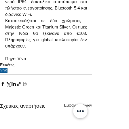
νερό IP64, δακτυλικό αποτύπωμα στο 
πλήκτρο ενεργοποίησης, Bluetooth 5.4 και 
διζωνικό WiFi.
Κατασκευάζεται σε δύο χρώματα, - 
Majestic Green και Titanium Silver. Οι τιμές 
στην Ινδία θα ξεκινάνε από €108. 
Πληροφορίες για global κυκλοφορία δεν 
υπάρχουν.
Πηγη: Vivo  
Ετικέτες:
Vivo
Εμφάνιση όλων
Σχετικές αναρτήσεις