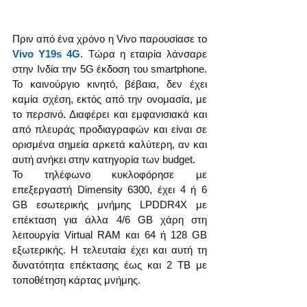
Πριν από ένα χρόνο η Vivo παρουσίασε το 
Vivo Y19s 4G
. Τώρα η εταιρία λάνσαρε 
στην Ινδία την 5G έκδοση του smartphone. 
Το καινούργιο κινητό, βέβαια, δεν έχει 
καμία σχέση, εκτός από την ονομασία, με 
το περσινό. Διαφέρει και εμφανισιακά και 
από πλευράς προδιαγραφών και είναι σε 
ορισμένα σημεία αρκετά καλύτερη, αν και 
αυτή ανήκει στην κατηγορία των budget.
Το τηλέφωνο κυκλοφόρησε με 
επεξεργαστή Dimensity 6300, έχει 4 ή 6 
GB εσωτερικής μνήμης LPDDR4X με 
επέκταση για άλλα 4/6 GB χάρη στη 
λειτουργία Virtual RAM και 64 ή 128 GB 
εξωτερικής. Η τελευταία έχει και αυτή τη 
δυνατότητα επέκτασης έως και 2 TB με 
τοποθέτηση κάρτας μνήμης.