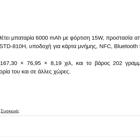
θέτει μπαταρία 6000 mAh με φόρτιση 15W, προστασία από
TD-810H, υποδοχή για κάρτα μνήμης, NFC, Bluetooth 5.
ι 167,30 × 76,95 × 8,19 χιλ, και το βάρος 202 γραμμ
ορία του και σε άλλες χώρες.
Συσκευές