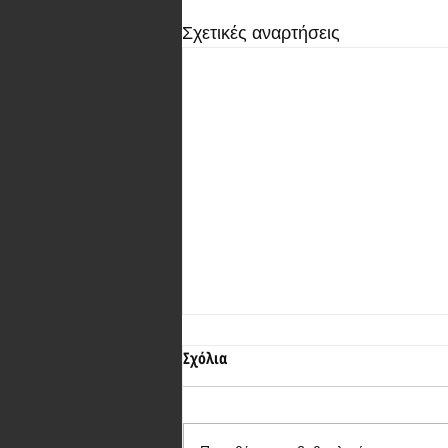
Σχετικές αναρτήσεις
Σχόλια