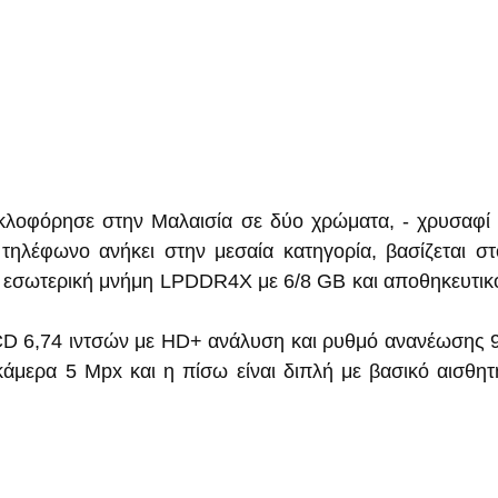
κλοφόρησε στην Μαλαισία σε δύο χρώματα, - χρυσαφί κ
τηλέφωνο ανήκει στην μεσαία κατηγορία, βασίζεται στ
ι εσωτερική μνήμη LPDDR4X με 6/8 GB και αποθηκευτικ
LCD 6,74 ιντσών με HD+ ανάλυση και ρυθμό ανανέωσης 
κάμερα 5 Mpx και η πίσω είναι διπλή με βασικό αισθητ