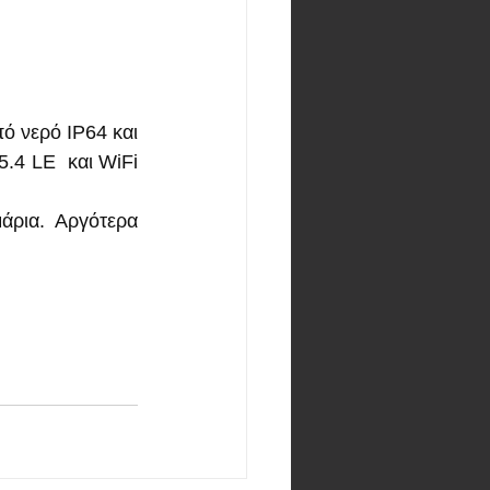
 νερό IP64 και 
4 LE  και WiFi 
άρια. Αργότερα 