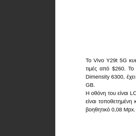
Το Vivo Y29t 5G κυ
τιμές από $260. Το 
Dimensity 6300, έχε
GB.
Η οθόνη του είναι 
είναι τοποθετημένη 
βοηθητικό 0,08 Mpx.