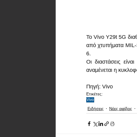
Το Vivo Y29t 5G δια
από χτυπήματα MIL-S
6.
Οι διαστάσεις είνα
αναμένεται η κυκλοφ
Πηγή: Vivo
Ετικέτες:
Vivo
Ειδήσεις
Νέες αφίξεις