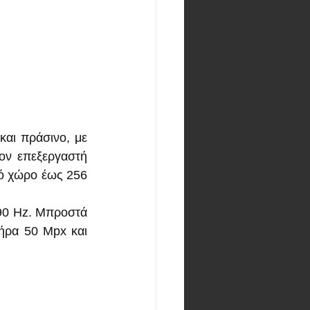
αι πράσινο, με 
ον επεξεργαστή 
ό χώρο έως 256 
90 Hz. Μπροστά 
ήρα 50 Mpx και 