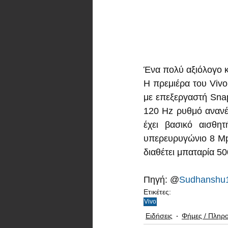
Ένα πολύ αξιόλογο κ
Η πρεμιέρα του Vivo
με επεξεργαστή Sna
120 Hz ρυθμό ανανέ
έχει βασικό αισθη
υπερευρυγώνιο 8 Mpx
διαθέτει μπαταρία 5
Πηγή: @
Sudhanshu
Ετικέτες:
Vivo
Ειδήσεις
Φήμες / Πληρ