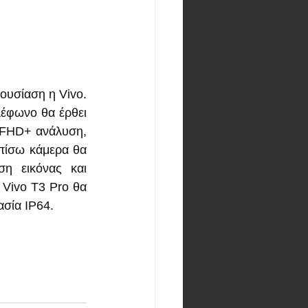
υσίαση η Vivo. 
έφωνο θα έρθει 
 FHD+ ανάλυση, 
πίσω κάμερα θα 
η εικόνας και 
Vivo T3 Pro θα 
ασία IP64.