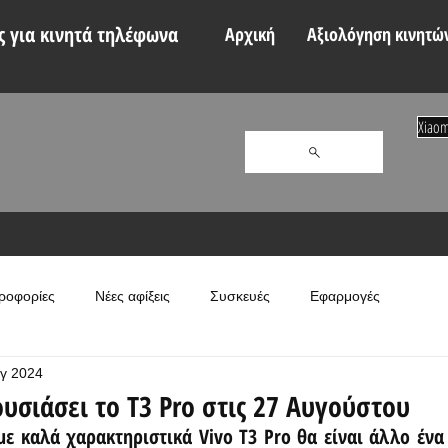
 για κινητά τηλέφωνα
Αρχική
Αξιολόγηση κινητώ
Xiaom
ροφορίες
Νέες αφίξεις
Συσκευές
Εφαρμογές
γ 2024
υσιάσει το T3 Pro στις 27 Αυγούστου
ε καλά χαρακτηριστικά Vivo T3 Pro θα είναι άλλο ένα κ