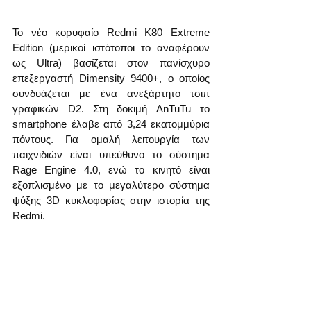
Το νέο κορυφαίο Redmi K80 Extreme 
Edition (μερικοί ιστότοποι το αναφέρουν 
ως Ultra) βασίζεται στον πανίσχυρο 
επεξεργαστή Dimensity 9400+, ο οποίος 
συνδυάζεται με ένα ανεξάρτητο τσιπ 
γραφικών D2. Στη δοκιμή AnTuTu το 
smartphone έλαβε από 3,24 εκατομμύρια 
πόντους. Για ομαλή λειτουργία των 
παιχνιδιών είναι υπεύθυνο το σύστημα 
Rage Engine 4.0, ενώ το κινητό είναι 
εξοπλισμένο με το μεγαλύτερο σύστημα 
ψύξης 3D κυκλοφορίας στην ιστορία της 
Redmi.