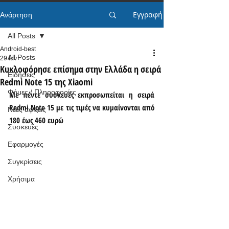
Εγγραφή
Ανάρτηση
All Posts
Android-best
All Posts
29 Ιαν
Κυκλοφόρησε επίσημα στην Ελλάδα η σειρά
Ειδήσεις
Redmi Note 15 της Xiaomi
Φήμες / Πληροφορίες
Με πέντε συσκευές εκπροσωπείται η σειρά 
Redmi Note 15 με τις τιμές να κυμαίνονται από 
Νέες αφίξεις
180 έως 460 ευρώ
Συσκευές
Εφαρμογές
Συγκρίσεις
Χρήσιμα