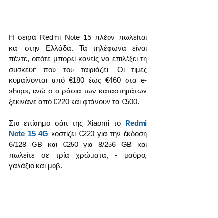
Η σειρά Redmi Note 15 πλέον πωλείται 
και στην Ελλάδα. Τα τηλέφωνα είναι 
πέντε, οπότε μπορεί κανείς να επιλέξει τη 
συσκευή που του ταιριάζει. Οι τιμές 
κυμαίνονται από €180 έως €460 στα e-
shops, ενώ στα ράφια των καταστημάτων 
ξεκινάνε από €220 και φτάνουν τα €500.
Στο επίσημο σάιτ της Xiaomi το 
Redmi 
Note 15 4G
 κοστίζει €220 για την έκδοση 
6/128 GB και €250 για 8/256 GB και 
πωλείτε σε τρία χρώματα, - μαύρο, 
γαλάζιο και μοβ.