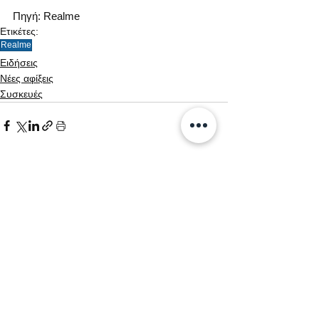
Πηγή: Realme
Ετικέτες:
Realme
Ειδήσεις
Νέες αφίξεις
Συσκευές
Εμφάνιση όλων
Σχετικές αναρτήσεις