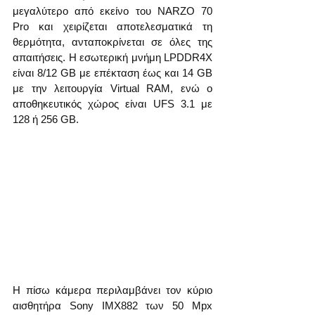
μεγαλύτερο από εκείνο του NARZO 70 
Pro και χειρίζεται αποτελεσματικά τη 
θερμότητα, ανταποκρίνεται σε όλες της 
απαιτήσεις. Η εσωτερική μνήμη LPDDR4X 
είναι 8/12 GB με επέκταση έως και 14 GB 
με την λειτουργία Virtual RAM, ενώ ο 
αποθηκευτικός χώρος είναι UFS 3.1 με 
128 ή 256 GB.
Η πίσω κάμερα περιλαμβάνει τον κύριο 
αισθητήρα Sony IMX882 των 50 Mpx 