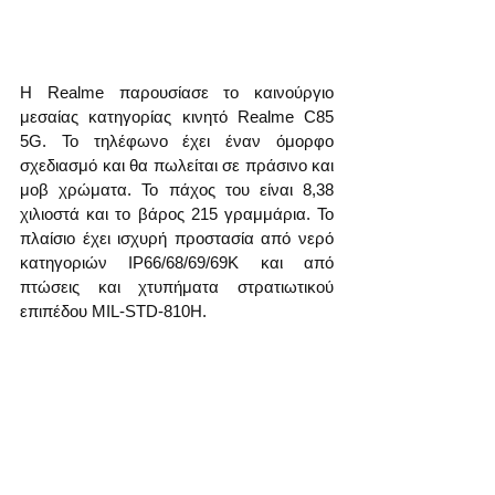
Η Realme παρουσίασε το καινούργιο 
μεσαίας κατηγορίας κινητό Realme C85 
5G. Το τηλέφωνο έχει έναν όμορφο 
σχεδιασμό και θα πωλείται σε πράσινο και 
μοβ χρώματα. Το πάχος του είναι 8,38 
χιλιοστά και το βάρος 215 γραμμάρια. Το 
πλαίσιο έχει ισχυρή προστασία από νερό 
κατηγοριών IP66/68/69/69K και από 
πτώσεις και χτυπήματα στρατιωτικού 
επιπέδου MIL-STD-810H.