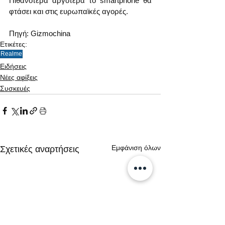
Πιθανότερα αργότερα το smartphone θα 
φτάσει και στις ευρωπαϊκές αγορές.
Πηγή: Gizmochina 
Ετικέτες:
Realme
Ειδήσεις
Νέες αφίξεις
Συσκευές
Εμφάνιση όλων
Σχετικές αναρτήσεις