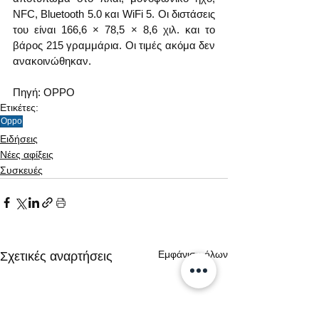
NFC, Bluetooth 5.0 και WiFi 5. Οι διστάσεις 
του είναι 166,6 × 78,5 × 8,6 χιλ. και το 
βάρος 215 γραμμάρια. Οι τιμές ακόμα δεν 
ανακοινώθηκαν.
Πηγή: OPPO
Ετικέτες:
Oppo
Ειδήσεις
Νέες αφίξεις
Συσκευές
Εμφάνιση όλων
Σχετικές αναρτήσεις