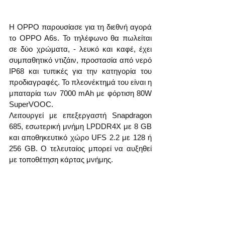
Η OPPO παρουσίασε για τη διεθνή αγορά 
το OPPO A6s. Το τηλέφωνο θα πωλείται 
σε δύο χρώματα, - λευκό και καφέ, έχει 
συμπαθητικό ντιζάιν, προστασία από νερό 
IP68 και τυπικές για την κατηγορία του 
προδιαγραφές. Το πλεονέκτημά του είναι η 
μπαταρία των 7000 mAh με φόρτιση 80W 
SuperVOOC.
Λειτουργεί με επεξεργαστή Snapdragon 
685, εσωτερική μνήμη LPDDR4X με 8 GB 
και αποθηκευτικό χώρο UFS 2.2 με 128 ή 
256 GB. Ο τελευταίος μπορεί να αυξηθεί 
με τοποθέτηση κάρτας μνήμης.