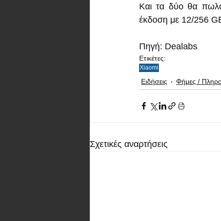
Και τα δύο θα πωλο
έκδοση με 12/256 GB
Πηγή: Dealabs
Ετικέτες:
Xiaomi
Ειδήσεις
Φήμες / Πληρ
Σχετικές αναρτήσεις