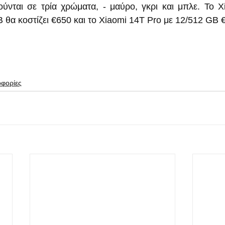
ύνται σε τρία χρώματα, - μαύρο, γκρι και μπλε. Το X
 θα κοστίζει €650 και το Xiaomi 14T Pro με 12/512 GB 
οφορίες