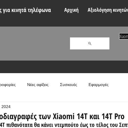
 για κινητά τηλέφωνα
Αρχική
Αξιολόγηση κινητώ
Xiaom
ροφορίες
Νέες αφίξεις
Συσκευές
Εφαρμογές
π 2024
οδιαγραφές των Xiaomi 14T και 14T Pro
14T πιθανότατα θα κάνει ντεμπούτο έως το τέλος του Σε