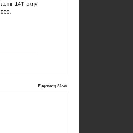
iaomi 14T στην 
€900.
Εμφάνιση όλων