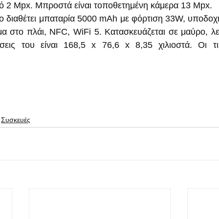
κό 2 Mpx. Μπροστά είναι τοποθετημένη κάμερα 13 Mpx.
o διαθέτει μπαταρία 5000 mAh με φόρτιση 33W, υποδοχή 
 στο πλάι, NFC, WiFi 5. Κατασκευάζεται σε μαύρο, λευ
σεις του είναι 168,5 х 76,6 х 8,35 χιλιοστά. Οι τι
Συσκευές