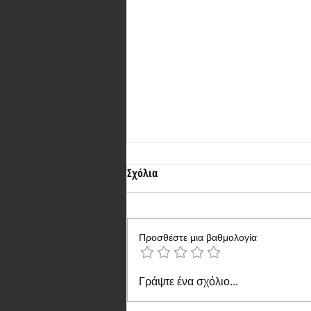
Σχόλια
Προσθέστε μια βαθμολογία
Πρεμιέρα του Meizu 21 Note
Γράψτε ένα σχόλιο...