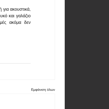
για ακουστικά, 
κό και γαλάζιο 
μές ακόμα δεν 
Εμφάνιση όλων