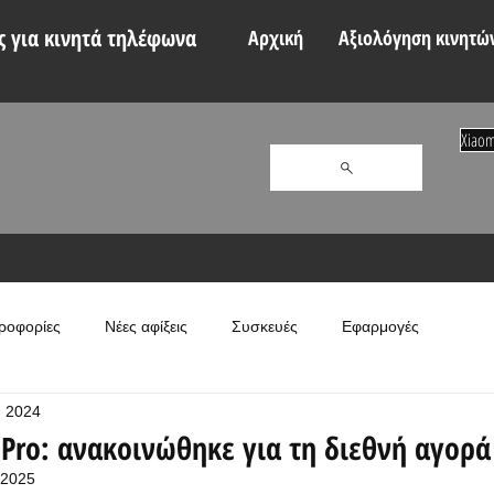
 για κινητά τηλέφωνα
Αρχική
Αξιολόγηση κινητώ
Xiaom
ροφορίες
Νέες αφίξεις
Συσκευές
Εφαρμογές
π 2024
 Pro: ανακοινώθηκε για τη διεθνή αγορά
 2025