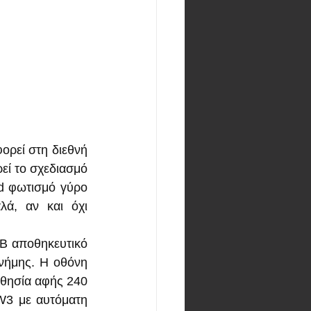
ρεί στη διεθνή 
εί το σχεδιασμό 
d φωτισμό γύρο 
ά, αν και όχι 
B αποθηκευτικό 
νήμης. Η οθόνη 
θησία αφής 240 
3 με αυτόματη 