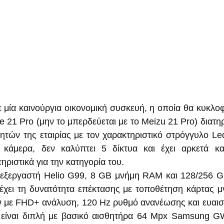
μία καινούργια οικονομική συσκευή, η οποία θα κυκλοφο
 21 Pro (μην το μπερδεύεται με το Meizu 21 Pro) διατηρ
ητών της εταιρίας με τον χαρακτηριστικό στρόγγυλο Le
κάμερα, δεν καλύπτει 5 δίκτυα και έχει αρκετά καλ
ριστικά για την κατηγορία του.
πεξεργαστή Helio G99, 8 GB μνήμη RAM και 128/256 G
έχει τη δυνατότητα επέκτασης με τοποθέτηση κάρτας μ
ών με FHD+ ανάλυση, 120 Hz ρυθμό ανανέωσης και ευαισ
είναι διπλή με βασικό αισθητήρα 64 Mpx Samsung GW