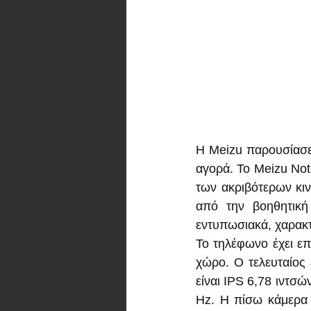
Η Meizu παρουσίασε 
αγορά. Το Meizu Note
των ακριβότερων κιν
από την βοηθητική 
εντυπωσιακά, χαρακτη
Το τηλέφωνο έχει ε
χώρο. Ο τελευταίος 
είναι IPS 6,78 ιντσ
Hz. Η πίσω κάμερα 