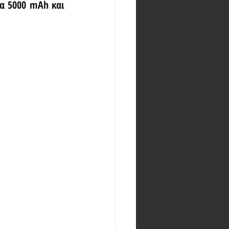
α 5000 mAh και 