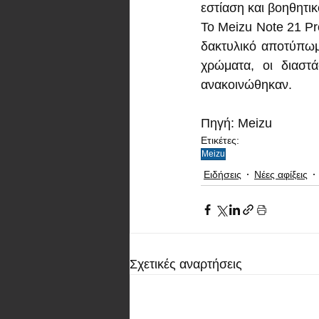
εστίαση και βοηθητι
Το Meizu Note 21 Pr
δακτυλικό αποτύπωμα
χρώματα, οι διαστά
ανακοινώθηκαν.
Πηγή: Meizu
Ετικέτες:
Meizu
Ειδήσεις
Νέες αφίξεις
Σχετικές αναρτήσεις