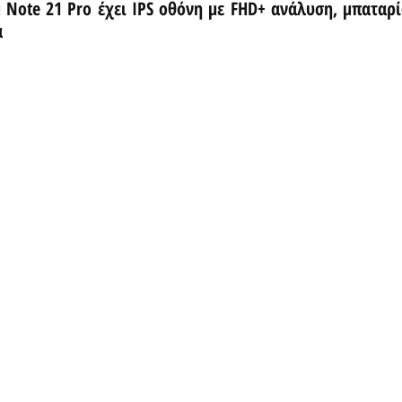
 Note 21 Pro έχει IPS οθόνη με FHD+ ανάλυση, μπαταρί
α