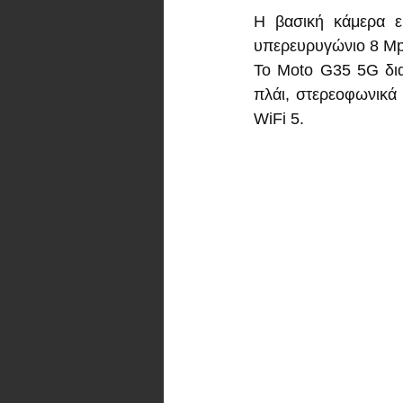
Η βασική κάμερα εί
υπερευρυγώνιο 8 Mpx
Το Moto G35 5G δια
πλάι, στερεοφωνικά 
WiFi 5.