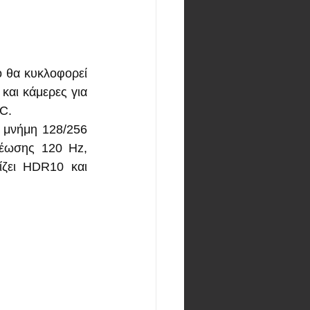
 θα κυκλοφορεί 
και κάμερες για 
C.
 μνήμη 128/256 
έωσης 120 Hz, 
ζει HDR10 και 