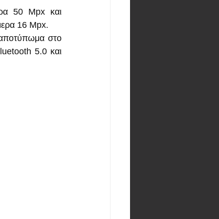
ρα 50 Mpx και 
μερα 16 Mpx.
αποτύπωμα στο 
etooth 5.0 και 