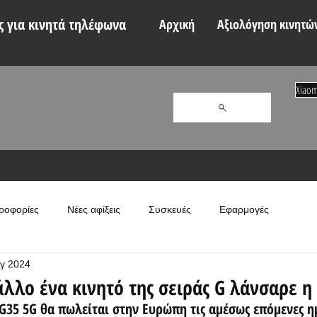
 για κινητά τηλέφωνα
Αρχική
Αξιολόγηση κινητώ
Xiaom
ροφορίες
Νέες αφίξεις
Συσκευές
Εφαρμογές
γ 2024
άλλο ένα κινητό της σειράς G λάνσαρε η
G35 5G θα πωλείται στην Ευρώπη τις αμέσως επόμενες η