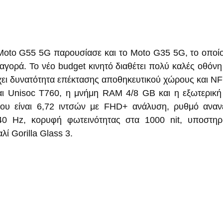
Moto G55 5G παρουσίασε και το Moto G35 5G, το οποίο
αγορά. Το νέο budget κινητό διαθέτει πολύ καλές οθόνη 
έχει δυνατότητα επέκτασης αποθηκευτικού χώρους και NF
αι Unisoc T760, η μνήμη RAM 4/8 GB και η εξωτερική
ου είναι 6,72 ιντσών με FHD+ ανάλυση, ρυθμό αναν
40 Hz, κορυφή φωτεινότητας στα 1000 nit, υποστηρί
λί Gorilla Glass 3.