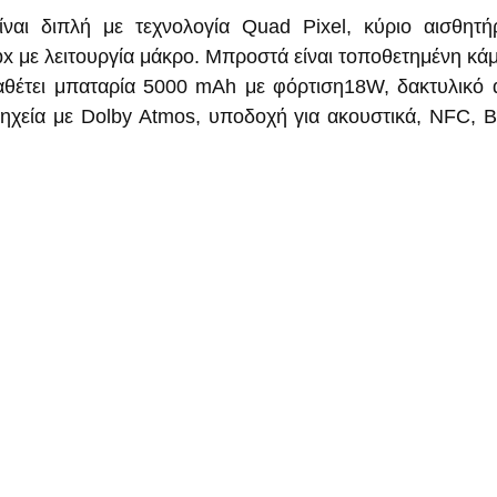
ναι διπλή με τεχνολογία Quad Pixel, κύριο αισθητή
 με λειτουργία μάκρο. Μπροστά είναι τοποθετημένη κά
θέτει μπαταρία 5000 mAh με φόρτιση18W, δακτυλικό 
ηχεία με Dolby Atmos, υποδοχή για ακουστικά, NFC, Blu