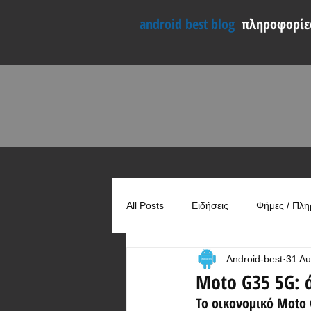
android best blog
πληροφορίες
All Posts
Ειδήσεις
Φήμες / Πλη
Android-best
31 Αυ
Συγκρίσεις
Χρήσιμα
Moto G35 5G: 
Το οικονομικό Moto 