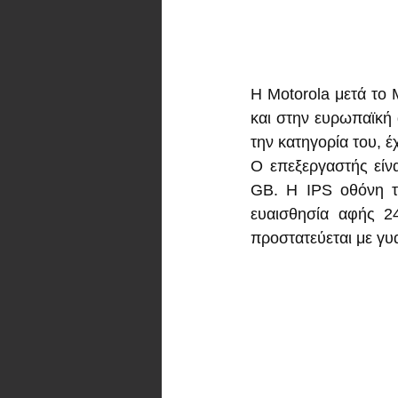
Η Motorola μετά το 
και στην ευρωπαϊκή 
την κατηγορία του, 
Ο επεξεργαστής είν
GB. Η IPS οθόνη τ
ευαισθησία αφής 2
προστατεύεται με γυα