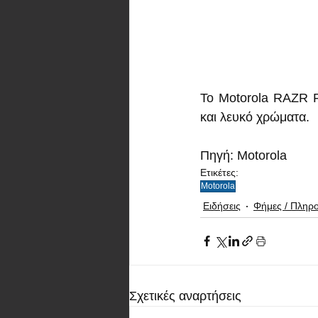
Το Motorola RAZR Fo
και λευκό χρώματα.
Πηγή: Motorola
Ετικέτες:
Motorola
Ειδήσεις
Φήμες / Πληρ
Σχετικές αναρτήσεις