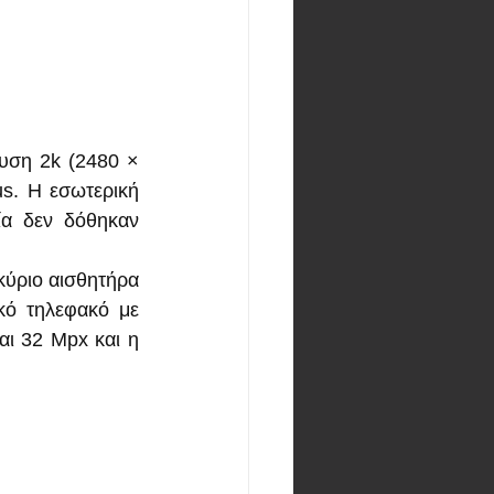
υση 2k (2480 × 
s. Η εσωτερική 
ία δεν δόθηκαν 
ύριο αισθητήρα 
κό τηλεφακό με 
αι 32 Mpx και η 