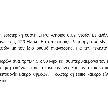
ει εσωτερική οθόνη LTPO Amoled 8,09 ιντσών με ανάλ
νέωσης 120 Hz και θα υποστηρίζει λειτουργία με stylu
ντσών με τον ίδιο ρυθμό ανανέωσης. Για την τελευτα
ες.
ερών είναι τριπλή 3 x 50 Mpx και συμπεριλαμβάνει τον κ
οίηση εικόνας, τον υπερευρυγώνιο και τον περισκοπι
λειτουργία μάκρο λήψεων. Η εξωτερική selfie κάμερα είν
Mpx.