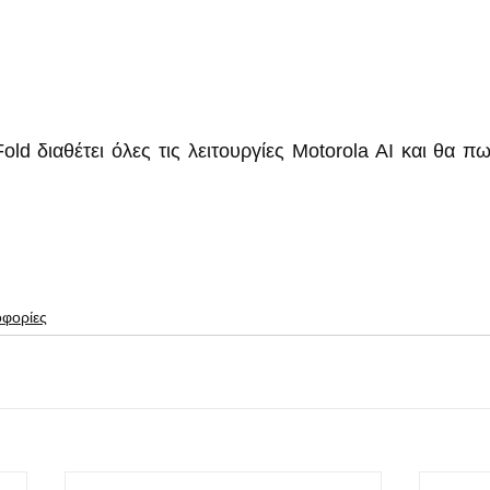
ld διαθέτει όλες τις λειτουργίες Motorola AI και θα πω
οφορίες