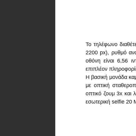
Το τηλέφωνο διαθέτ
2200 px), ρυθμό ανα
οθόνη είναι 6,56 ι
επιπλέον πληροφορί
Η βασική μονάδα καμ
με οπτική σταθεροπ
οπτικό ζουμ 3x και 
εσωτερική selfie 20 