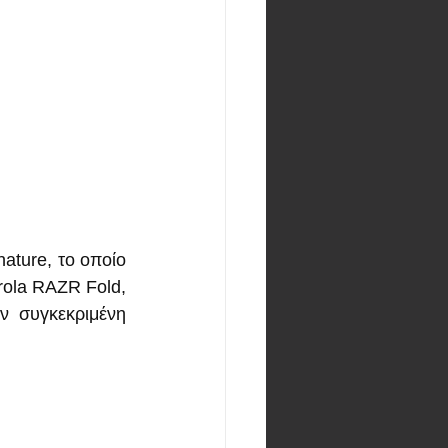
ture, το οποίο 
rola RAZR Fold, 
 συγκεκριμένη 