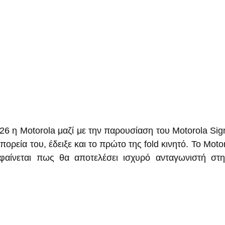
6 η Motorola μαζί με την παρουσίαση του Motorola Signa
 πορεία του, έδειξε και το πρώτο της fold κινητό. Το Moto
αίνεται πως θα αποτελέσει ισχυρό ανταγωνιστή στην