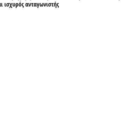
αι ισχυρός ανταγωνιστής