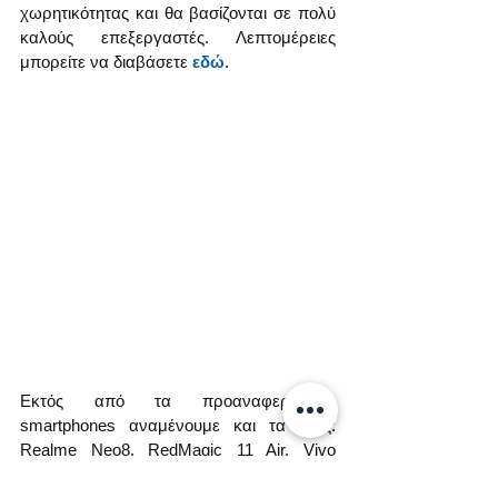
χωρητικότητας και θα βασίζονται σε πολύ 
καλούς επεξεργαστές. Λεπτομέρειες 
μπορείτε να διαβάσετε 
εδώ
.
Εκτός από τα προαναφερόμενα 
smartphones αναμένουμε και τα εξής: 
Realme Neo8, RedMagic 11 Air, Vivo 
Y500i, Infinix Note Edge. Τουλάχιστον για 