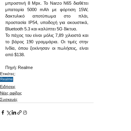
μπροστινή 8 Mpx. Το Narzo N65 διαθέτει 
μπαταρία 5000 mAh με φόρτιση 15W, 
δακτυλικό αποτύπωμα στο πλάι, 
προστασία IP54, υποδοχή για ακουστικά, 
Bluetooth 5.3 και καλύπτει 5G δίκτυα.
Το πάχος του είναι μόλις 7,89 χιλιοστά και 
το βάρος 190 γραμμάρια. Οι τιμές στην 
Ινδία, όπου ξεκίνησαν οι πωλήσεις, είναι 
από $138.
Πηγή: Realme
Ετικέτες:
Realme
Ειδήσεις
Νέες αφίξεις
Συσκευές