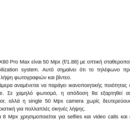
X80 Pro Max είναι 50 Mpx (f/1.88) με οπτική σταθεροποί
bilization system. Αυτό σημαίνει ότι το τηλέφωνο πρ
 λήψη φωτογραφιών και βίντεο.
μερα αναμένεται να παράγει ικανοποιητικής ποιότητας 
e. Σε χαμηλό φωτισμό, η απόδοση θα εξαρτηθεί απ
or, αλλά η single 50 Mpx camera χωρίς δευτερεύουσα
οριστική για πολλαπλές σκηνές λήψης.
 Mpx χρησιμοποιείται για selfies και video calls και εί