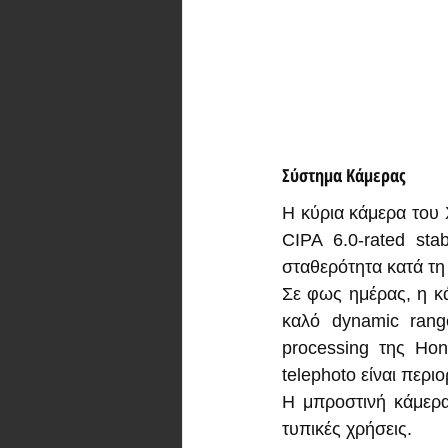
Σύστημα Κάμερας
Η κύρια κάμερα του 
CIPA 6.0-rated sta
σταθερότητα κατά τη
Σε φως ημέρας, η κά
καλό dynamic rang
processing της Hon
telephoto είναι περι
Η μπροστινή κάμερα 8
τυπικές χρήσεις.