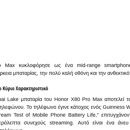
 Max κυκλοφόρησε ως ένα mid-range smartphone 
ρκεια μπαταρίας, την πολύ καλή οθόνη και την ανθεκτικό
ο Κύριο Χαρακτηριστικό
i Lake μπαταρία του Honor X80 Pro Max αποτελεί το 
τηλεφώνου. Το τηλέφωνο έγινε κάτοχος ενός Guinness Wo
ream Test of Mobile Phone Battery Life," επιτυγχάνον
ερόλεπτα συνεχούς streaming. Αυτό είναι ένα άνευ