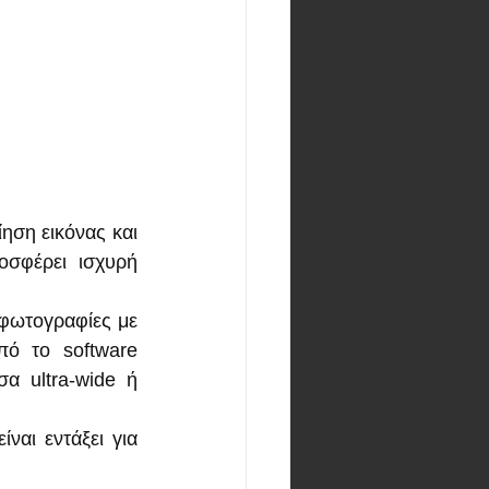
ηση εικόνας και 
οσφέρει ισχυρή 
φωτογραφίες με 
ό το software 
 ultra-wide ή 
ναι εντάξει για 