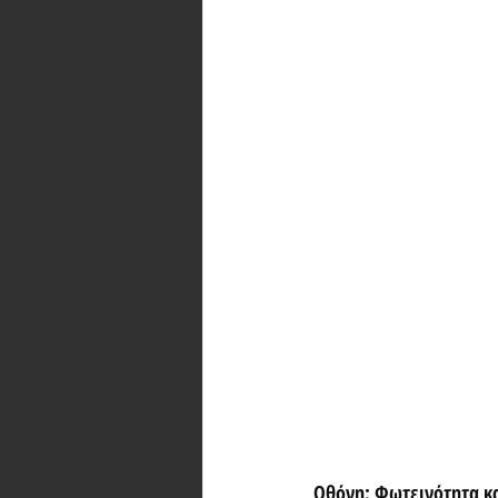
Οθόνη: Φωτεινότητα κα