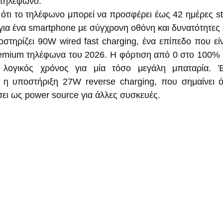
 τηλέφωνο.
ι ότι το τηλέφωνο μπορεί να προσφέρει έως 42 ημέρες st
ια ένα smartphone με σύγχρονη οθόνη και δυνατότητες
τηρίζει 90W wired fast charging, ένα επίπεδο που είν
remium τηλέφωνα του 2026. Η φόρτιση από 0 στο 100% α
 λογικός χρόνος για μία τόσο μεγάλη μπαταρία. Έ
ι η υποστήριξη 27W reverse charging, που σημαίνει ό
σει ως power source για άλλες συσκευές.