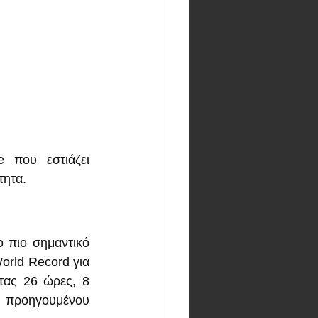
που εστιάζει 
τητα.
πιο σημαντικό 
rld Record για 
τας 26 ώρες, 8 
 προηγουμένου 