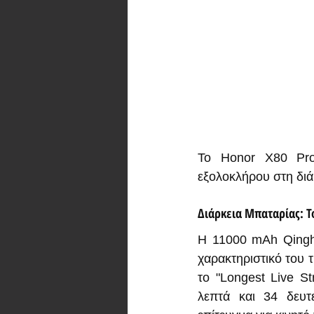
Το Honor X80 Pro
εξολοκλήρου στη διά
Διάρκεια Μπαταρίας: Τ
Η 11000 mAh Qingha
χαρακτηριστικό του 
το "Longest Live St
λεπτά και 34 δευτ