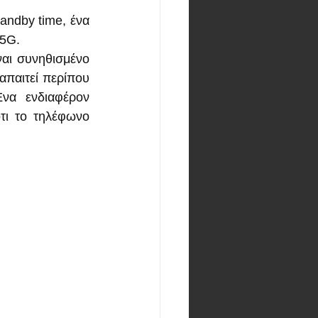
andby time, ένα 
 5G.
αι συνηθισμένο 
παιτεί περίπου 
να ενδιαφέρον 
τι το τηλέφωνο 