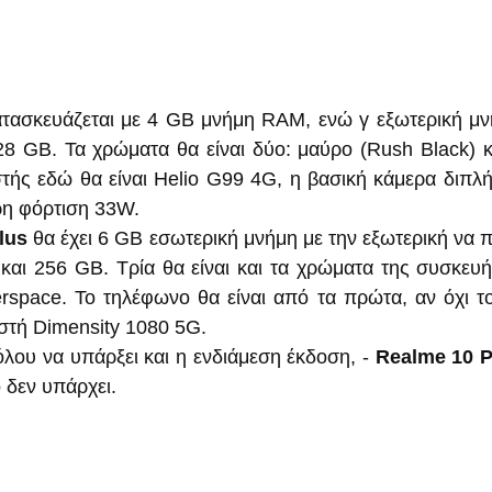
ατασκευάζεται με 4 GB μνήμη RAM, ενώ γ εξωτερική μνή
128 GB. Τα χρώματα θα είναι δύο: μαύρο (Rush Black) κα
τής εδώ θα είναι Helio G99 4G, η βασική κάμερα διπλή 
η φόρτιση 33W.
lus
 θα έχει 6 GB εσωτερική μνήμη με την εξωτερική να πρ
 και 256 GB. Τρία θα είναι και τα χρώματα της συσκευής
rspace. Το τηλέφωνο θα είναι από τα πρώτα, αν όχι το
στή Dimensity 1080 5G.
όλου να υπάρξει και η ενδιάμεση έκδοση, - 
Realme 10 P
 δεν υπάρχει.