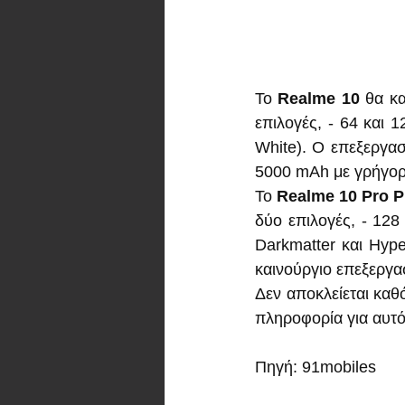
Το 
Realme 10
 θα κ
επιλογές, - 64 και 
White). Ο επεξεργασ
5000 mAh με γρήγορ
Το 
Realme 10 Pro P
δύο επιλογές, - 128
Darkmatter και Hype
καινούργιο επεξεργα
Δεν αποκλείεται καθ
πληροφορία για αυτό
Πηγή: 91mobiles 