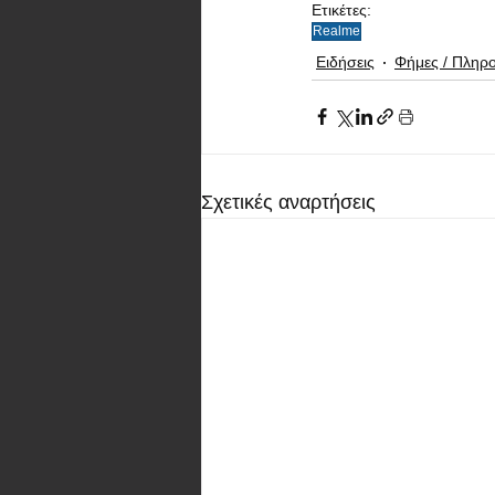
Ετικέτες:
Realme
Ειδήσεις
Φήμες / Πληρ
Σχετικές αναρτήσεις