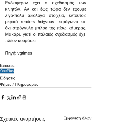
Ενδιαφέρον έχει ο σχεδιασμός των 
κινητών. Αν και έως τώρα δεν έχουμε 
λίγο-πολύ αξιόλογα στοιχεία, εντούτοις 
μερικά renders δείχνουν τετράγωνο και 
όχι στρόγγυλο μπλοκ της πίσω κάμερας. 
Μακάρι, γιατί ο παλαιός σχεδιασμός έχει 
πλέον κουράσει.
Πηγή: vgtimes
Ετικέτες:
OnePlus
Ειδήσεις
Φήμες / Πληροφορίες
Εμφάνιση όλων
Σχετικές αναρτήσεις