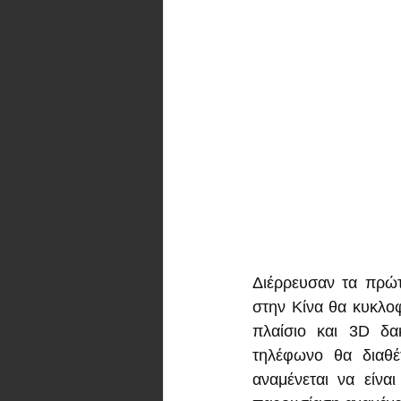
Διέρρευσαν τα πρώτ
στην Κίνα θα κυκλοφ
πλαίσιο και 3D δα
τηλέφωνο θα διαθέ
αναμένεται να είνα