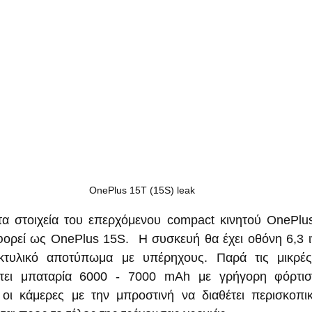
OnePlus 15T (15S) leak
α στοιχεία του επερχόμενου compact κινητού OnePlus
ορεί ως OnePlus 15S.  Η συσκευή θα έχει οθόνη 6,3 ι
κτυλικό αποτύπωμα με υπέρηχους. Παρά τις μικρές 
τει μπαταρία 6000 - 7000 mAh με γρήγορη φόρτισ
ι οι κάμερες με την μπροστινή να διαθέτει περισκοπι