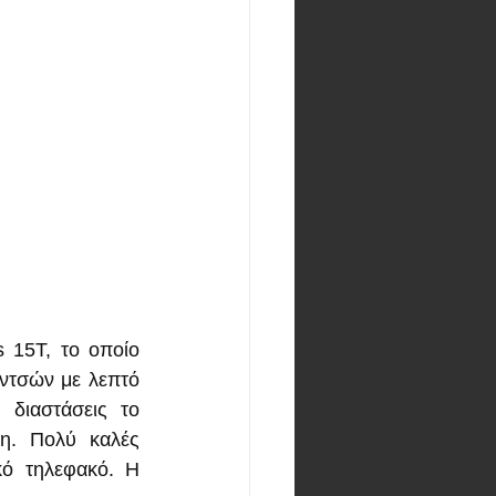
 15T, το οποίο 
ντσών με λεπτό 
διαστάσεις το 
η. Πολύ καλές 
κό τηλεφακό. Η 