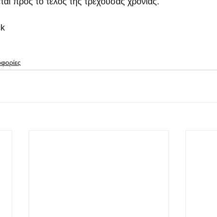
αι προς το τέλος της τρέχουσας χρονιάς.
ck
οφορίες