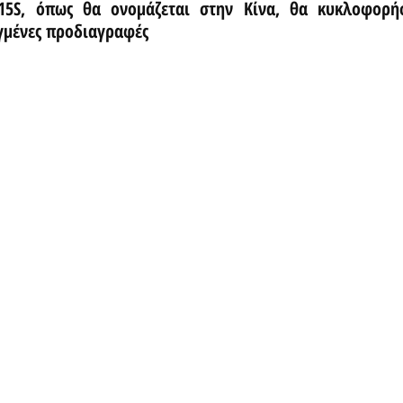
15S, όπως θα ονομάζεται στην Κίνα, θα κυκλοφορήσ
γμένες προδιαγραφές