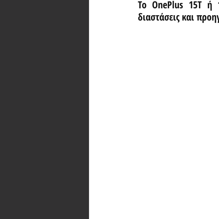
Το OnePlus 15T ή 
διαστάσεις και προη