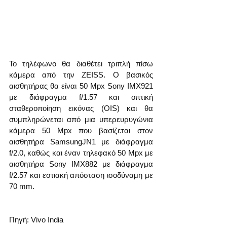
Το τηλέφωνο θα διαθέτει τριπλή πίσω 
κάμερα από την ZEISS. Ο βασικός 
αισθητήρας θα είναι 50 Mpx Sony IMX921 
με διάφραγμα f/1.57 και οπτική 
σταθεροποίηση εικόνας (OIS) και θα 
συμπληρώνεται από μια υπερευρυγώνια 
κάμερα 50 Mpx που βασίζεται στον 
αισθητήρα SamsungJN1 με διάφραγμα 
f/2.0, καθώς και έναν τηλεφακό 50 Mpx με 
αισθητήρα Sony IMX882 με διάφραγμα 
f/2.57 και εστιακή απόσταση ισοδύναμη με 
70 mm.
Πηγή: Vivo India