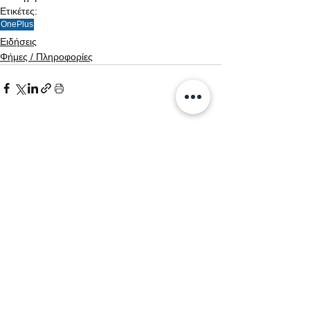
Ετικέτες:
OnePlus
Ειδήσεις
Φήμες / Πληροφορίες
Εμφάνιση όλων
Σχετικές αναρτήσεις