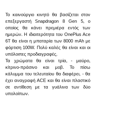
Το καινούργιο κινητό θα βασίζεται στον 
επεξεργαστή Snapdragon 8 Gen 5, ο 
οποίος θα κάνει πρεμιέρα εντός των 
ημερών. Η ιδιαιτερότητα του OnePlus Ace 
6T θα είναι η μπαταρία των 8000 mAh με 
φόρτιση 100W. Πολύ καλές θα είναι και οι 
υπόλοιπες προδιαγραφές.
Τα χρώματα θα είναι τρία, - μαύρο, 
κίτρινο-πράσινο και μοβ. Το πίσω 
κάλυμμα του τελευταίου θα διαφέρει, - θα 
έχει αναγραφή ACE και θα είναι πλαστικό 
σε αντίθεση με τα γυάλινα των δύο 
υπολοίπων.