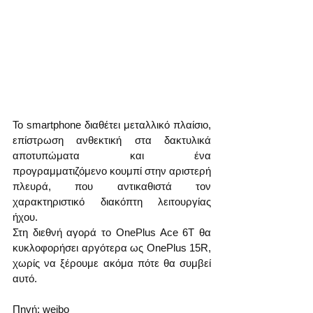
Το smartphone διαθέτει μεταλλικό πλαίσιο, 
επίστρωση ανθεκτική στα δακτυλικά 
αποτυπώματα και ένα 
προγραμματιζόμενο κουμπί στην αριστερή 
πλευρά, που αντικαθιστά τον 
χαρακτηριστικό διακόπτη λειτουργίας 
ήχου.
Στη διεθνή αγορά το OnePlus Ace 6T θα 
κυκλοφορήσει αργότερα ως OnePlus 15R, 
χωρίς να ξέρουμε ακόμα πότε θα συμβεί 
αυτό.
Πηγή: weibo